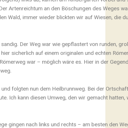
. Der Artenreichtum an den Böschungen des Weges wa
en Wald, immer wieder blickten wir auf Wiesen, die 
 sandig. Der Weg war wie gepflastert von runden, gro
r hier sicherlich auf einem originalen und echten Rö
ein Römerweg war – möglich wäre es. Hier in der Gegen
sweg.
e und folgten nun dem Heilbrunnweg. Bei der Ortschaf
oute. Ich kann diesen Umweg, den wir gemacht hatten
ge gingen nach links und rechts – am besten den We