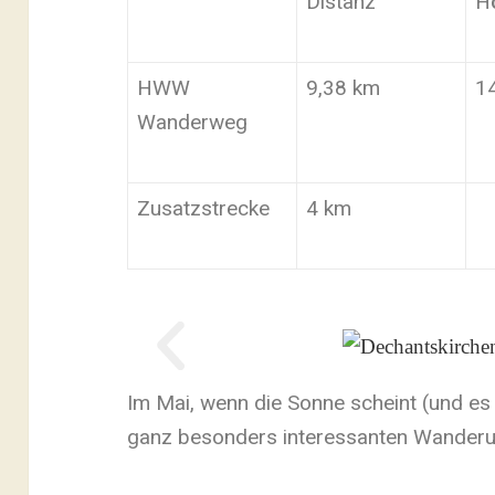
Distanz
H
HWW
9,38 km
1
Wanderweg
Zusatzstrecke
4 km
Im Mai, wenn die Sonne scheint (und es n
ganz besonders interessanten Wanderun