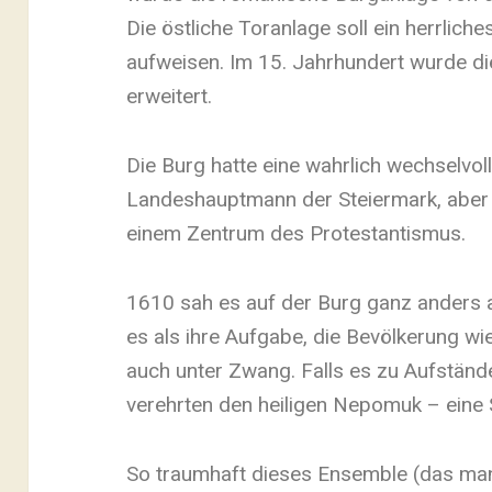
Die östliche Toranlage soll ein herrl
aufweisen. Im 15. Jahrhundert wurde d
erweitert.
Die Burg hatte eine wahrlich wechselvol
Landeshauptmann der Steiermark, aber 
einem Zentrum des Protestantismus.
1610 sah es auf der Burg ganz anders a
es als ihre Aufgabe, die Bevölkerung w
auch unter Zwang. Falls es zu Aufständ
verehrten den heiligen Nepomuk – eine 
So traumhaft dieses Ensemble (das man l