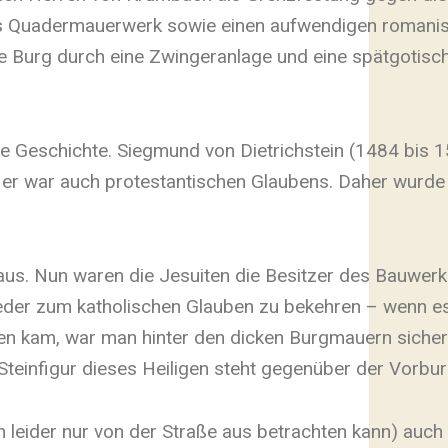
iches Quadermauerwerk sowie einen aufwendigen roman
ie Burg durch eine Zwingeranlage und eine spätgotisc
le Geschichte. Siegmund von Dietrichstein (1484 bis 1
er war auch protestantischen Glaubens. Daher wurde 
us. Nun waren die Jesuiten die Besitzer des Bauwerk
ieder zum katholischen Glauben zu bekehren – wenn e
en kam, war man hinter den dicken Burgmauern sicher.
Steinfigur dieses Heiligen steht gegenüber der Vorbur
eider nur von der Straße aus betrachten kann) auch is