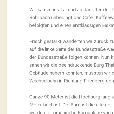
Wir kamen ins Tal und an das Ufer der L
Rohrbach unbedingt das Café „Kaffeewe
befolgten und einen erstklassigen Eisk
Frisch gestärkt wanderten wir zurück z
auf die linke Seite der Bundesstraße w
der Bundesstraße folgen können. Nun k
sahen wir die beeindruckende Burg Thal
Gebäude nähern konnten, mussten wir d
Wechselbahn in Richtung Friedberg don
Ganze 90 Meter ist die Hochburg lang un
Meter hoch ist. Die Burg ist die ältes
wurde die romanische Burganlage von d