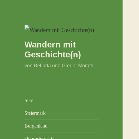
Wandern mit
Geschichte(n)
von Belinda und Gregor Mörath
Start
Steiermark
Burgenland
Oberösterreich