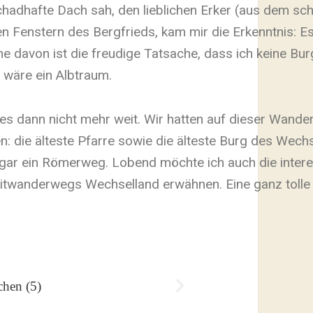
hadhafte Dach sah, den lieblichen Erker (aus dem sc
n Fenstern des Bergfrieds, kam mir die Erkenntnis: Es
e davon ist die freudige Tatsache, dass ich keine Burg
, wäre ein Albtraum.
es dann nicht mehr weit. Wir hatten auf dieser Wander
: die älteste Pfarre sowie die älteste Burg des Wechs
ogar ein Römerweg. Lobend möchte ich auch die inter
itwanderwegs Wechselland erwähnen. Eine ganz tolle In