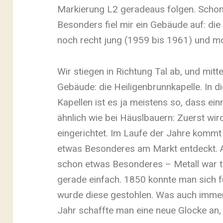
Markierung L2 geradeaus folgen. Schon 
Besonders fiel mir ein Gebäude auf: die
noch recht jung (1959 bis 1961) und m
Wir stiegen in Richtung Tal ab, und mit
Gebäude: die Heiligenbrunnkapelle. In di
Kapellen ist es ja meistens so, dass ei
ähnlich wie bei Häuslbauern: Zuerst wi
eingerichtet. Im Laufe der Jahre komm
etwas Besonderes am Markt entdeckt. A
schon etwas Besonderes – Metall war te
gerade einfach. 1850 konnte man sich fü
wurde diese gestohlen. Was auch immer 
Jahr schaffte man eine neue Glocke an,