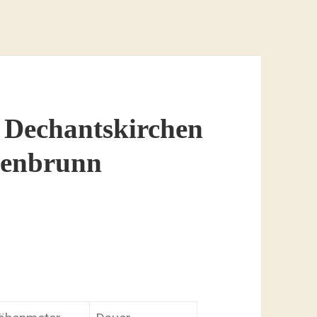
Dechantskirchen
igenbrunn