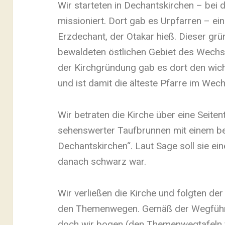
Wir starteten in Dechantskirchen – bei
missioniert. Dort gab es Urpfarren – ei
Erzdechant, der Otakar hieß. Dieser gr
bewaldeten östlichen Gebiet des Wechse
der Kirchgründung gab es dort den wic
und ist damit die älteste Pfarre im Wech
Wir betraten die Kirche über eine Seiten
sehenswerter Taufbrunnen mit einem b
Dechantskirchen“. Laut Sage soll sie e
danach schwarz war.
Wir verließen die Kirche und folgten der
den Themenwegen. Gemäß der Wegführun
doch wir bogen (den Themenwegtafeln f