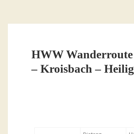
HWW Wanderroute 
– Kroisbach – Heil