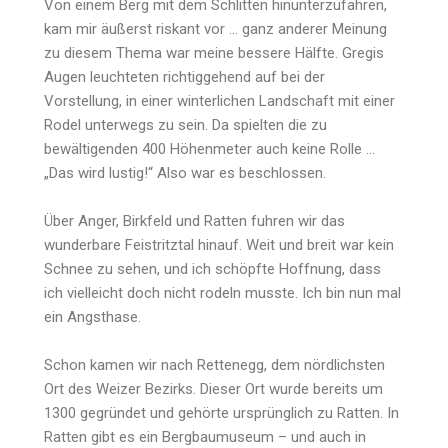
Von einem Berg mit dem Schlitten hinunterzufahren,
kam mir äußerst riskant vor … ganz anderer Meinung
zu diesem Thema war meine bessere Hälfte. Gregis
Augen leuchteten richtiggehend auf bei der
Vorstellung, in einer winterlichen Landschaft mit einer
Rodel unterwegs zu sein. Da spielten die zu
bewältigenden 400 Höhenmeter auch keine Rolle …
„Das wird lustig!“ Also war es beschlossen.
Über Anger, Birkfeld und Ratten fuhren wir das
wunderbare Feistritztal hinauf. Weit und breit war kein
Schnee zu sehen, und ich schöpfte Hoffnung, dass
ich vielleicht doch nicht rodeln musste. Ich bin nun mal
ein Angsthase.
Schon kamen wir nach Rettenegg, dem nördlichsten
Ort des Weizer Bezirks. Dieser Ort wurde bereits um
1300 gegründet und gehörte ursprünglich zu Ratten. In
Ratten gibt es ein Bergbaumuseum – und auch in