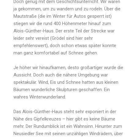
Doch genug mit dem Geschichtsunterricht. Wir waren
ja gekommen, um zu wandern und zu rodeln. Über die
Mautstraße (die im Winter für Autos gesperrt ist)
stiegen wir die rund 400 Höhenmeter hinauf zum
Alois-Günther-Haus. Der erste Teil der Strecke war
leider sehr vereist (Grödel sind hier sehr
empfehlenswert), doch schon etwas später konnte
man ganz komfortabel auf Schnee gehen.
Je höher wir hinaufkamen, desto großartiger wurde die
Aussicht. Doch auch die nähere Umgebung war
spektakulär. Wind, Eis und Schnee hatten aus kleinen
Bäumen wunderliche Skulpturen geschaffen. Ein
wahres Winterwunderland.
Das Alois-Günther-Haus steht sehr exponiert in der
Nähe des Gipfelkreuzes – hier gibt es keine Bäume
mehr. Der Rundumblick ist ein Wahnsinn. Hinunter zum
Neusiedler See mit seinen unzähligen Windrädern, über