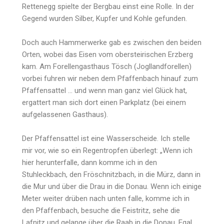
Rettenegg spielte der Bergbau einst eine Rolle. In der
Gegend wurden Silber, Kupfer und Kohle gefunden.
Doch auch Hammerwerke gab es zwischen den beiden
Orten, wobei das Eisen vom obersteirischen Erzberg
kam. Am Forellengasthaus Tösch (Jogllandforellen)
vorbei fuhren wir neben dem Pfaffenbach hinauf zum
Pfaffensattel … und wenn man ganz viel Glück hat,
ergattert man sich dort einen Parkplatz (bei einem
aufgelassenen Gasthaus).
Der Pfaffensattel ist eine Wasserscheide. Ich stelle
mir vor, wie so ein Regentropfen überlegt: „Wenn ich
hier herunterfalle, dann komme ich in den
Stuhleckbach, den Fröschnitzbach, in die Mürz, dann in
die Mur und über die Drau in die Donau. Wenn ich einige
Meter weiter drüben nach unten falle, komme ich in
den Pfaffenbach, besuche die Feistritz, sehe die
Lafnitz und gelange über die Raab in die Donau. Egal …