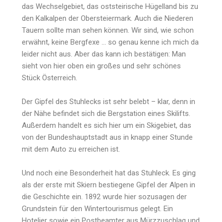
das Wechselgebiet, das oststeirische Hügelland bis zu
den Kalkalpen der Obersteiermark. Auch die Niederen
Tauern sollte man sehen können. Wir sind, wie schon
erwähnt, keine Bergfexe … so genau kenne ich mich da
leider nicht aus. Aber das kann ich bestätigen: Man
sieht von hier oben ein großes und sehr schönes
Stück Österreich.
Der Gipfel des Stuhlecks ist sehr belebt – klar, denn in
der Nähe befindet sich die Bergstation eines Skilifts.
Außerdem handelt es sich hier um ein Skigebiet, das
von der Bundeshauptstadt aus in knapp einer Stunde
mit dem Auto zu erreichen ist.
Und noch eine Besonderheit hat das Stuhleck. Es ging
als der erste mit Skiern bestiegene Gipfel der Alpen in
die Geschichte ein. 1892 wurde hier sozusagen der
Grundstein für den Wintertourismus gelegt. Ein
Hotelier sowie ein Postbeamter aus Mürzzuschlag und