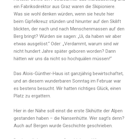
ein Fabriksdirektor aus Graz waren die Skipioniere.
Was sie wohl denken würden, wenn sie heute hier
beim Gipfelkreuz stünden und hinunter auf den Skilift
blickten, der nach und nach Menschenmassen auf den
Berg bringt? Würden sie sagen: „Ui, da haben wir aber
etwas ausgelöst.“ Oder: „Verdammt, warum sind wir
nicht hundert Jahre später geboren worden? Dann
hätten wir uns da nicht so hochquälen müssen!“
Das Alois-Günther-Haus ist ganzjährig bewirtschaftet,
und an diesem wunderbaren Sonntag im Februar war
es bestens besucht. Wir hatten richtiges Glück, einen
Platz zu ergattern.
Hier in der Nähe soll einst die erste Skihütte der Alpen
gestanden haben – die Nansenhütte. Wer sagt’s denn?
Auch auf Bergen wurde Geschichte geschrieben.