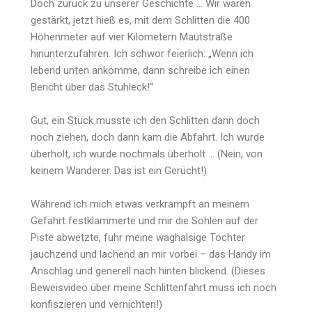
Doch zurück zu unserer Geschichte … Wir waren
gestärkt, jetzt hieß es, mit dem Schlitten die 400
Höhenmeter auf vier Kilometern Mautstraße
hinunterzufahren. Ich schwor feierlich: „Wenn ich
lebend unten ankomme, dann schreibe ich einen
Bericht über das Stuhleck!“
Gut, ein Stück musste ich den Schlitten dann doch
noch ziehen, doch dann kam die Abfahrt. Ich wurde
überholt, ich wurde nochmals überholt … (Nein, von
keinem Wanderer. Das ist ein Gerücht!)
Während ich mich etwas verkrampft an meinem
Gefährt festklammerte und mir die Sohlen auf der
Piste abwetzte, fuhr meine waghalsige Tochter
jauchzend und lachend an mir vorbei – das Handy im
Anschlag und generell nach hinten blickend. (Dieses
Beweisvideo über meine Schlittenfahrt muss ich noch
konfiszieren und vernichten!)