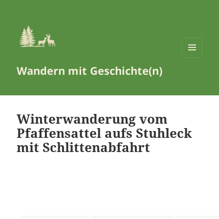
MENÜ
Wandern mit Geschichte(n)
UND
WIDGETS
Winterwanderung vom
Pfaffensattel aufs Stuhleck
mit Schlittenabfahrt