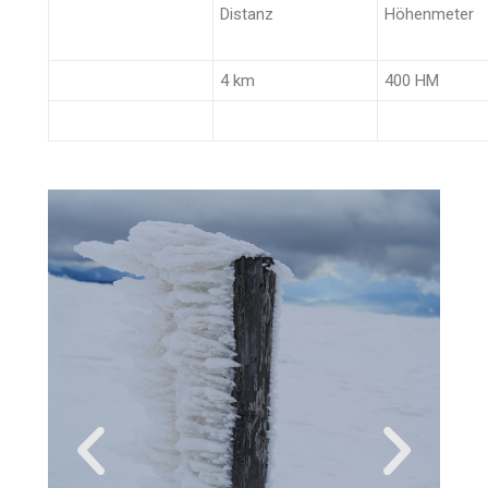
Distanz
Höhenmeter
4 km
400 HM