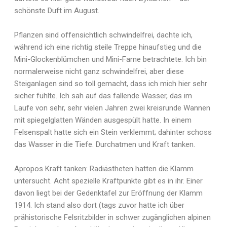
schönste Duft im August.
Pflanzen sind offensichtlich schwindelfrei, dachte ich,
während ich eine richtig steile Treppe hinaufstieg und die
Mini-Glockenblümchen und Mini-Farne betrachtete. Ich bin
normalerweise nicht ganz schwindelfrei, aber diese
Steiganlagen sind so toll gemacht, dass ich mich hier sehr
sicher fühlte. Ich sah auf das fallende Wasser, das im
Laufe von sehr, sehr vielen Jahren zwei kreisrunde Wannen
mit spiegelglatten Wänden ausgespült hatte. In einem
Felsenspalt hatte sich ein Stein verklemmt; dahinter schoss
das Wasser in die Tiefe. Durchatmen und Kraft tanken.
Apropos Kraft tanken: Radiästheten hatten die Klamm
untersucht. Acht spezielle Kraftpunkte gibt es in ihr. Einer
davon liegt bei der Gedenktafel zur Eröffnung der Klamm
1914. Ich stand also dort (tags zuvor hatte ich über
prähistorische Felsritzbilder in schwer zugänglichen alpinen