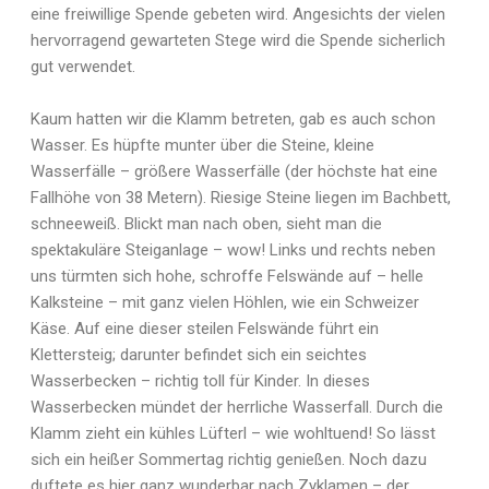
eine freiwillige Spende gebeten wird. Angesichts der vielen
hervorragend gewarteten Stege wird die Spende sicherlich
gut verwendet.
Kaum hatten wir die Klamm betreten, gab es auch schon
Wasser. Es hüpfte munter über die Steine, kleine
Wasserfälle – größere Wasserfälle (der höchste hat eine
Fallhöhe von 38 Metern). Riesige Steine liegen im Bachbett,
schneeweiß. Blickt man nach oben, sieht man die
spektakuläre Steiganlage – wow! Links und rechts neben
uns türmten sich hohe, schroffe Felswände auf – helle
Kalksteine – mit ganz vielen Höhlen, wie ein Schweizer
Käse. Auf eine dieser steilen Felswände führt ein
Klettersteig; darunter befindet sich ein seichtes
Wasserbecken – richtig toll für Kinder. In dieses
Wasserbecken mündet der herrliche Wasserfall. Durch die
Klamm zieht ein kühles Lüfterl – wie wohltuend! So lässt
sich ein heißer Sommertag richtig genießen. Noch dazu
duftete es hier ganz wunderbar nach Zyklamen – der