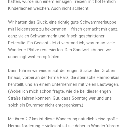
hatten, würde nun einem emsigen Treiben mit hoffentlich
Kinderlachen weichen. Auch nicht schlecht.
Wir hatten das Glück, eine richtig gute Schwammerlsuppe
mit Heidensterz zu bekommen – frisch gemacht mit ganz,
ganz vielen Schwammerln und frisch geschnittener
Petersilie. Ein Gedicht. Jetzt verstand ich, warum so viele
Wanderer Plätze reservierten. Den Sandwirt können wir
unbedingt weiterempfehlen.
Dann fuhren wir wieder auf der engen Straße den Graben
hinaus, vorbei an der Firma Parz, die steirische Harmonikas
herstellt, und an einem Unternehmen mit vielen Lastwagen.
(Wobei ich mich schon fragte, wie die bei dieser engen
Straße fahren konnten. Gut, dass Sonntag war und uns
solch ein Brummer nicht entgegenkam.)
Mit ihren 2,7 km ist diese Wanderung natürlich keine große
Herausforderung – vielleicht ist sie daher in Wanderführern