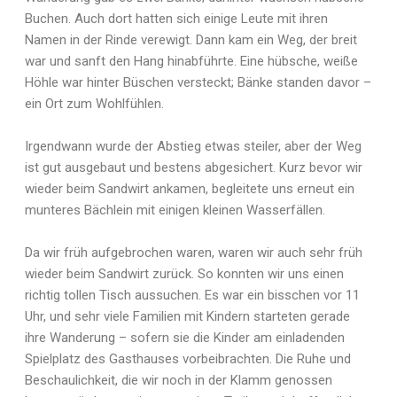
Buchen. Auch dort hatten sich einige Leute mit ihren
Namen in der Rinde verewigt. Dann kam ein Weg, der breit
war und sanft den Hang hinabführte. Eine hübsche, weiße
Höhle war hinter Büschen versteckt; Bänke standen davor –
ein Ort zum Wohlfühlen.
Irgendwann wurde der Abstieg etwas steiler, aber der Weg
ist gut ausgebaut und bestens abgesichert. Kurz bevor wir
wieder beim Sandwirt ankamen, begleitete uns erneut ein
munteres Bächlein mit einigen kleinen Wasserfällen.
Da wir früh aufgebrochen waren, waren wir auch sehr früh
wieder beim Sandwirt zurück. So konnten wir uns einen
richtig tollen Tisch aussuchen. Es war ein bisschen vor 11
Uhr, und sehr viele Familien mit Kindern starteten gerade
ihre Wanderung – sofern sie die Kinder am einladenden
Spielplatz des Gasthauses vorbeibrachten. Die Ruhe und
Beschaulichkeit, die wir noch in der Klamm genossen