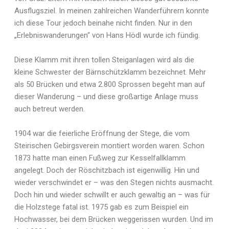
Ausflugsziel. In meinen zahlreichen Wanderführern konnte
ich diese Tour jedoch beinahe nicht finden. Nur in den
„Erlebniswanderungen“ von Hans Hödl wurde ich fündig.
Diese Klamm mit ihren tollen Steiganlagen wird als die
kleine Schwester der Bärnschützklamm bezeichnet. Mehr
als 50 Brücken und etwa 2.800 Sprossen begeht man auf
dieser Wanderung – und diese großartige Anlage muss
auch betreut werden.
1904 war die feierliche Eröffnung der Stege, die vom
Steirischen Gebirgsverein montiert worden waren. Schon
1873 hatte man einen Fußweg zur Kesselfallklamm
angelegt. Doch der Röschitzbach ist eigenwillig. Hin und
wieder verschwindet er – was den Stegen nichts ausmacht.
Doch hin und wieder schwillt er auch gewaltig an – was für
die Holzstege fatal ist. 1975 gab es zum Beispiel ein
Hochwasser, bei dem Brücken weggerissen wurden. Und im