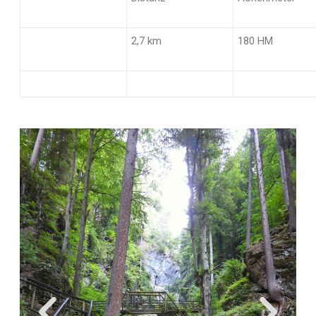
2,7 km
180 HM