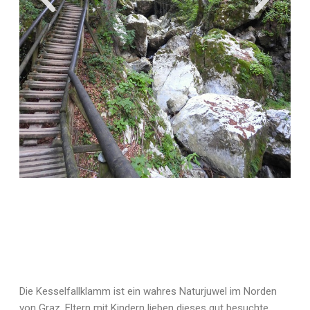
Die Kesselfallklamm ist ein wahres Naturjuwel im Norden
von Graz. Eltern mit Kindern lieben dieses gut besuchte