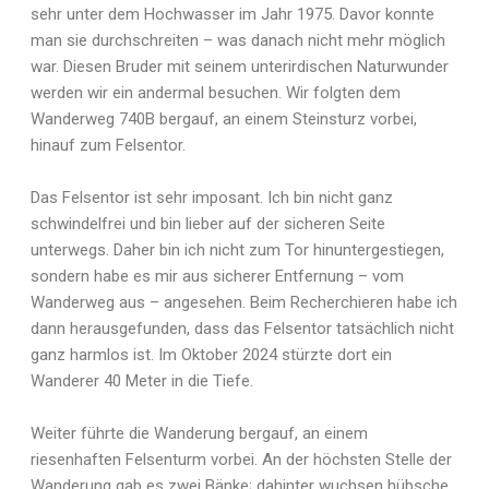
sehr unter dem Hochwasser im Jahr 1975. Davor konnte
man sie durchschreiten – was danach nicht mehr möglich
war. Diesen Bruder mit seinem unterirdischen Naturwunder
werden wir ein andermal besuchen. Wir folgten dem
Wanderweg 740B bergauf, an einem Steinsturz vorbei,
hinauf zum Felsentor.
Das Felsentor ist sehr imposant. Ich bin nicht ganz
schwindelfrei und bin lieber auf der sicheren Seite
unterwegs. Daher bin ich nicht zum Tor hinuntergestiegen,
sondern habe es mir aus sicherer Entfernung – vom
Wanderweg aus – angesehen. Beim Recherchieren habe ich
dann herausgefunden, dass das Felsentor tatsächlich nicht
ganz harmlos ist. Im Oktober 2024 stürzte dort ein
Wanderer 40 Meter in die Tiefe.
Weiter führte die Wanderung bergauf, an einem
riesenhaften Felsenturm vorbei. An der höchsten Stelle der
Wanderung gab es zwei Bänke; dahinter wuchsen hübsche