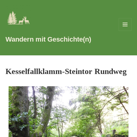
MENÜ
UND
Wandern mit Geschichte(n)
WIDGETS
Kesselfallklamm-Steintor Rundweg