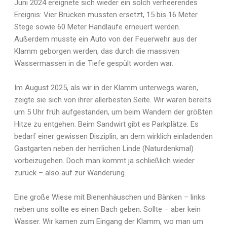
Juni 2024 ereignete sich wieder ein solch verheerendes
Ereignis: Vier Brücken mussten ersetzt, 15 bis 16 Meter
Stege sowie 60 Meter Handläufe erneuert werden.
Außerdem musste ein Auto von der Feuerwehr aus der
Klamm geborgen werden, das durch die massiven
Wassermassen in die Tiefe gespült worden war.
Im August 2025, als wir in der Klamm unterwegs waren,
zeigte sie sich von ihrer allerbesten Seite. Wir waren bereits
um 5 Uhr früh aufgestanden, um beim Wandern der größten
Hitze zu entgehen. Beim Sandwirt gibt es Parkplätze. Es
bedarf einer gewissen Disziplin, an dem wirklich einladenden
Gastgarten neben der herrlichen Linde (Naturdenkmal)
vorbeizugehen. Doch man kommt ja schließlich wieder
zurück – also auf zur Wanderung.
Eine große Wiese mit Bienenhäuschen und Bänken – links
neben uns sollte es einen Bach geben. Sollte – aber kein
Wasser. Wir kamen zum Eingang der Klamm, wo man um