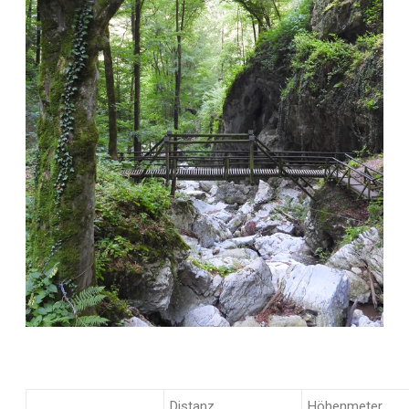
Distanz
Höhenmeter