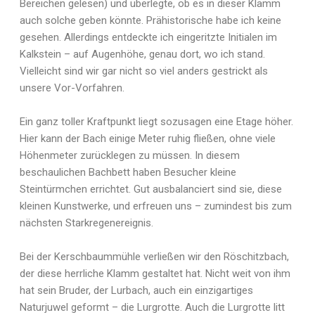
Bereichen gelesen) und überlegte, ob es in dieser Klamm
auch solche geben könnte. Prähistorische habe ich keine
gesehen. Allerdings entdeckte ich eingeritzte Initialen im
Kalkstein – auf Augenhöhe, genau dort, wo ich stand.
Vielleicht sind wir gar nicht so viel anders gestrickt als
unsere Vor-Vorfahren.
Ein ganz toller Kraftpunkt liegt sozusagen eine Etage höher.
Hier kann der Bach einige Meter ruhig fließen, ohne viele
Höhenmeter zurücklegen zu müssen. In diesem
beschaulichen Bachbett haben Besucher kleine
Steintürmchen errichtet. Gut ausbalanciert sind sie, diese
kleinen Kunstwerke, und erfreuen uns – zumindest bis zum
nächsten Starkregenereignis.
Bei der Kerschbaummühle verließen wir den Röschitzbach,
der diese herrliche Klamm gestaltet hat. Nicht weit von ihm
hat sein Bruder, der Lurbach, auch ein einzigartiges
Naturjuwel geformt – die Lurgrotte. Auch die Lurgrotte litt