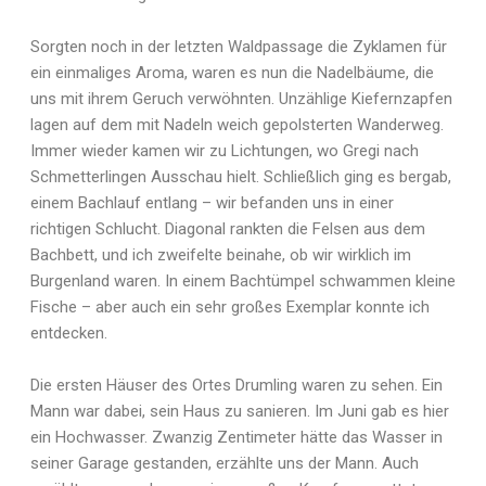
Sorgten noch in der letzten Waldpassage die Zyklamen für
ein einmaliges Aroma, waren es nun die Nadelbäume, die
uns mit ihrem Geruch verwöhnten. Unzählige Kiefernzapfen
lagen auf dem mit Nadeln weich gepolsterten Wanderweg.
Immer wieder kamen wir zu Lichtungen, wo Gregi nach
Schmetterlingen Ausschau hielt. Schließlich ging es bergab,
einem Bachlauf entlang – wir befanden uns in einer
richtigen Schlucht. Diagonal rankten die Felsen aus dem
Bachbett, und ich zweifelte beinahe, ob wir wirklich im
Burgenland waren. In einem Bachtümpel schwammen kleine
Fische – aber auch ein sehr großes Exemplar konnte ich
entdecken.
Die ersten Häuser des Ortes Drumling waren zu sehen. Ein
Mann war dabei, sein Haus zu sanieren. Im Juni gab es hier
ein Hochwasser. Zwanzig Zentimeter hätte das Wasser in
seiner Garage gestanden, erzählte uns der Mann. Auch