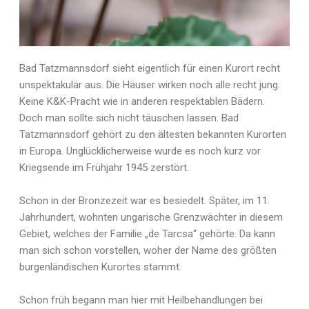
Bad Tatzmannsdorf sieht eigentlich für einen Kurort recht
unspektakulär aus. Die Häuser wirken noch alle recht jung.
Keine K&K-Pracht wie in anderen respektablen Bädern.
Doch man sollte sich nicht täuschen lassen. Bad
Tatzmannsdorf gehört zu den ältesten bekannten Kurorten
in Europa. Unglücklicherweise wurde es noch kurz vor
Kriegsende im Frühjahr 1945 zerstört.
Schon in der Bronzezeit war es besiedelt. Später, im 11.
Jahrhundert, wohnten ungarische Grenzwächter in diesem
Gebiet, welches der Familie „de Tarcsa“ gehörte. Da kann
man sich schon vorstellen, woher der Name des größten
burgenländischen Kurortes stammt.
Schon früh begann man hier mit Heilbehandlungen bei