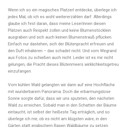
Wenn ich so ein magisches Platzerl entdecke, überlege ich
jedes Mal, ob ich es wohl weitererzählen darf. Allerdings
glaube ich fest daran, dass meine LeserInnen diesen
Plätzen auch Respekt zollen und keine Blumenstöcklein
ausgraben und sich auch keinen Blumenstrauß pflücken.
Einfach nur dastehen, sich der Blütenpracht erfreuen und
den Duft inhalieren – das schadet nicht. Und vom Wegrand
aus Fotos zu schießen auch nicht. Leider ist es mir nicht
gelungen, die Pracht dieses Blütenmeers wirklichkeitsgetreu
einzufangen.
Vom kühlen Wald gelangten wir dann auf eine Hochfläche
mit wunderbarem Panorama. Doch die erbarmungslose
Sonne sorgte dafür, dass wir uns sputeten, den nächsten
Wald zu erreichen. Sobald man in den Schatten der Bäume
eintaucht, ist selbst der heißeste Tag erträglich, und so
überlege ich mir, ob es nicht am klügsten wäre, in den
Gärten statt englischem Rasen Waldbäume zu setzen.