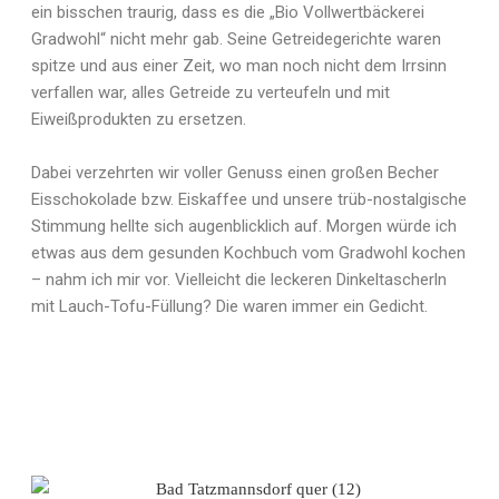
ein bisschen traurig, dass es die „Bio Vollwertbäckerei
Gradwohl“ nicht mehr gab. Seine Getreidegerichte waren
spitze und aus einer Zeit, wo man noch nicht dem Irrsinn
verfallen war, alles Getreide zu verteufeln und mit
Eiweißprodukten zu ersetzen.
Dabei verzehrten wir voller Genuss einen großen Becher
Eisschokolade bzw. Eiskaffee und unsere trüb-nostalgische
Stimmung hellte sich augenblicklich auf. Morgen würde ich
etwas aus dem gesunden Kochbuch vom Gradwohl kochen
– nahm ich mir vor. Vielleicht die leckeren Dinkeltascherln
mit Lauch-Tofu-Füllung? Die waren immer ein Gedicht.