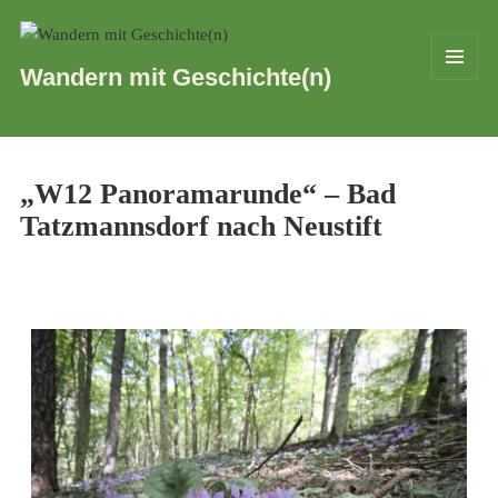
Wandern mit Geschichte(n)
MENÜ
UND
WIDGETS
„W12 Panoramarunde“ – Bad
Tatzmannsdorf nach Neustift