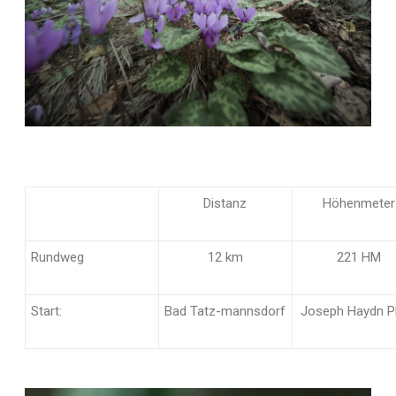
Distanz
Höhenmeter
Rundweg
12 km
221 HM
Start:
Bad Tatz-mannsdorf
Joseph Haydn P