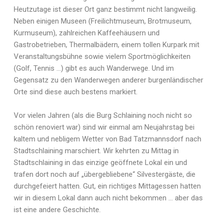
Heutzutage ist dieser Ort ganz bestimmt nicht langweilig.
Neben einigen Museen (Freilichtmuseum, Brotmuseum,
Kurmuseum), zahlreichen Kaffeehäusern und
Gastrobetrieben, Thermalbädern, einem tollen Kurpark mit
Veranstaltungsbühne sowie vielem Sportmöglichkeiten
(Golf, Tennis …) gibt es auch Wanderwege. Und im
Gegensatz zu den Wanderwegen anderer burgenländischer
Orte sind diese auch bestens markiert.
Vor vielen Jahren (als die Burg Schlaining noch nicht so
schön renoviert war) sind wir einmal am Neujahrstag bei
kaltem und nebligem Wetter von Bad Tatzmannsdorf nach
Stadtschlaining marschiert. Wir kehrten zu Mittag in
Stadtschlaining in das einzige geöffnete Lokal ein und
trafen dort noch auf „übergebliebene“ Silvestergäste, die
durchgefeiert hatten. Gut, ein richtiges Mittagessen hatten
wir in diesem Lokal dann auch nicht bekommen … aber das
ist eine andere Geschichte.