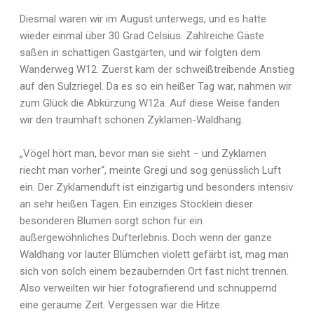
Diesmal waren wir im August unterwegs, und es hatte
wieder einmal über 30 Grad Celsius. Zahlreiche Gäste
saßen in schattigen Gastgärten, und wir folgten dem
Wanderweg W12. Zuerst kam der schweißtreibende Anstieg
auf den Sulzriegel. Da es so ein heißer Tag war, nahmen wir
zum Glück die Abkürzung W12a. Auf diese Weise fanden
wir den traumhaft schönen Zyklamen-Waldhang.
„Vögel hört man, bevor man sie sieht – und Zyklamen
riecht man vorher“, meinte Gregi und sog genüsslich Luft
ein. Der Zyklamenduft ist einzigartig und besonders intensiv
an sehr heißen Tagen. Ein einziges Stöcklein dieser
besonderen Blumen sorgt schon für ein
außergewöhnliches Dufterlebnis. Doch wenn der ganze
Waldhang vor lauter Blümchen violett gefärbt ist, mag man
sich von solch einem bezaubernden Ort fast nicht trennen.
Also verweilten wir hier fotografierend und schnuppernd
eine geraume Zeit. Vergessen war die Hitze.