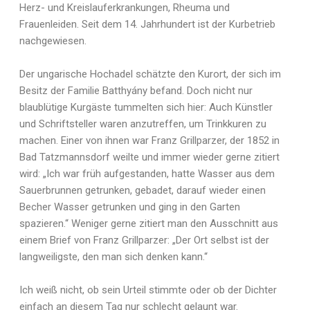
Herz- und Kreislauferkrankungen, Rheuma und
Frauenleiden. Seit dem 14. Jahrhundert ist der Kurbetrieb
nachgewiesen.
Der ungarische Hochadel schätzte den Kurort, der sich im
Besitz der Familie Batthyány befand. Doch nicht nur
blaublütige Kurgäste tummelten sich hier: Auch Künstler
und Schriftsteller waren anzutreffen, um Trinkkuren zu
machen. Einer von ihnen war Franz Grillparzer, der 1852 in
Bad Tatzmannsdorf weilte und immer wieder gerne zitiert
wird: „Ich war früh aufgestanden, hatte Wasser aus dem
Sauerbrunnen getrunken, gebadet, darauf wieder einen
Becher Wasser getrunken und ging in den Garten
spazieren.“ Weniger gerne zitiert man den Ausschnitt aus
einem Brief von Franz Grillparzer: „Der Ort selbst ist der
langweiligste, den man sich denken kann.“
Ich weiß nicht, ob sein Urteil stimmte oder ob der Dichter
einfach an diesem Tag nur schlecht gelaunt war.