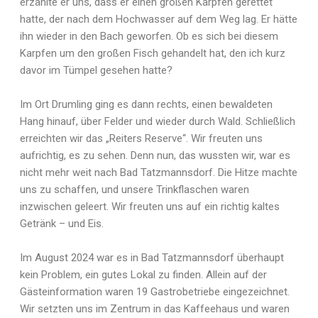
erzählte er uns, dass er einen großen Karpfen gerettet
hatte, der nach dem Hochwasser auf dem Weg lag. Er hätte
ihn wieder in den Bach geworfen. Ob es sich bei diesem
Karpfen um den großen Fisch gehandelt hat, den ich kurz
davor im Tümpel gesehen hatte?
Im Ort Drumling ging es dann rechts, einen bewaldeten
Hang hinauf, über Felder und wieder durch Wald. Schließlich
erreichten wir das „Reiters Reserve“. Wir freuten uns
aufrichtig, es zu sehen. Denn nun, das wussten wir, war es
nicht mehr weit nach Bad Tatzmannsdorf. Die Hitze machte
uns zu schaffen, und unsere Trinkflaschen waren
inzwischen geleert. Wir freuten uns auf ein richtig kaltes
Getränk – und Eis.
Im August 2024 war es in Bad Tatzmannsdorf überhaupt
kein Problem, ein gutes Lokal zu finden. Allein auf der
Gästeinformation waren 19 Gastrobetriebe eingezeichnet.
Wir setzten uns im Zentrum in das Kaffeehaus und waren