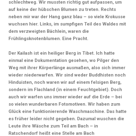
schlechtweg. Wir mussten richtig gut aufpassen, um
auf keine der hübschen Blumen zu treten. Rechts
neben mir war der Hang ganz blau – so viele Krokusse
wuchsen hier. Links, im sumpfigen Teil des Waldes mit
dem verzweigten Bächlein, waren die
Frühlingsknotenblumen. Eine Pracht.
Der Kailash ist ein heiliger Berg in Tibet. Ich hatte
einmal eine Dokumentation gesehen, wo Pilger den
Weg mit ihrer Körperlänge ausmaßen, also sich immer
wieder niederwarfen. Wir sind weder Buddhisten noch
Hinduisten, noch waren wir auf einem felsigen Berg,
sondern im Flachland (in einem Feuchtgebiet). Doch
auch wir warfen uns immer wieder auf die Erde – bei
so vielen wunderbaren Fotomotiven. Wir haben zum
Glück eine funktionierende Waschmaschine. Das hatte
es früher leider nicht gegeben. Dazumal wuschen die
Leute ihre Wäsche zum Teil am Bach – in
Ratschendorf heißt eine Stelle am Bach