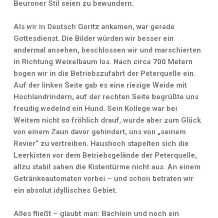
Beuroner Stil seien zu bewundern.
Als wir in Deutsch Goritz ankamen, war gerade
Gottesdienst. Die Bilder würden wir besser ein
andermal ansehen, beschlossen wir und marschierten
in Richtung Weixelbaum los. Nach circa 700 Metern
bogen wir in die Betriebszufahrt der Peterquelle ein.
Auf der linken Seite gab es eine riesige Weide mit
Hochlandrindern, auf der rechten Seite begrüßte uns
freudig wedelnd ein Hund. Sein Kollege war bei
Weitem nicht so fröhlich drauf, wurde aber zum Glück
von einem Zaun davor gehindert, uns von „seinem
Revier“ zu vertreiben. Haushoch stapelten sich die
Leerkisten vor dem Betriebsgelände der Peterquelle,
allzu stabil sahen die Kistentürme nicht aus. An einem
Getränkeautomaten vorbei – und schon betraten wir
ein absolut idyllisches Gebiet.
Alles fließt – glaubt man: Bächlein und noch ein