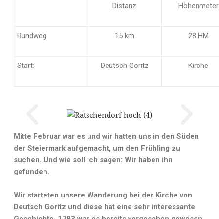
Distanz
Höhenmeter
Rundweg
15 km
28 HM
Start:
Deutsch Goritz
Kirche
Mitte Februar war es und wir hatten uns in den Süden
der Steiermark aufgemacht, um den Frühling zu
suchen. Und wie soll ich sagen: Wir haben ihn
gefunden.
Wir starteten unsere Wanderung bei der Kirche von
Deutsch Goritz und diese hat eine sehr interessante
Geschichte. 1783 war es bereits vorgesehen gewesen,