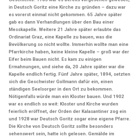
in Deutsch Goritz eine Kirche zu gründen – dazu war
es vorerst einmal nicht gekommen. 65 Jahre später
gab es dann Verhandlungen über den Bau einer
Messkapelle. Weitere 21 Jahre später erlaubte das
Ordinariat Graz, eine Kapelle zu bauen, was die
Bevölkerung so nicht wollte. Immerhin wollte man eine
Pfarrkirche haben, keine kleine Kapelle – groß war der
Eifer beim Bauen nicht. Es kam zu einigen
Ermahnungen, und siehe da, 20 Jahre später war die
Kapelle endlich fertig. Fünf Jahre später, 1894, setzten
sich die Geschwister Gollmann dafür ein, einen
ständigen Seelsorger in den Ort zu bekommen.
Nötigenfalls würde man ein Kloster bauen. Und 1902
war es endlich so weit: Kloster und Kirche wurden
feierlich eröffnet, der Orden der Kalasantiner zog ein
und 1928 war Deutsch Goritz sogar eine eigene Pfarre.
Die Kirche von Deutsch Goritz sollte besonders
sehenswert sein, hatte ich gelesen. Gemälde im