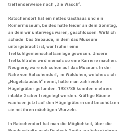
treffenderweise noch „Die Wäsch“.
Ratschendorf hat ein nettes Gasthaus und ein
Römermuseum, beides hatte leider an dem Sonntag,
an dem wir unterwegs waren, geschlossen. Wirklich
schade. Das Gebäude, in dem das Museum
untergebracht ist, war früher eine
Tiefkühlgemeinschaftsanlage gewesen. Unsere
Tiefkühltruhe wird niemals so eine Karriere machen.
Neugierig wäre ich schon auf das Museum. In der
Nähe von Ratschendorf, im Wäldchen, welches sich
„Hügelstaudach“ nennt, hatte man zahlreiche
Hügelgräber gefunden. 1987/88 konnten mehrere
intakte Gräber freigelegt werden. Kräftige Bäume
wachsen jetzt auf den Hügelgräbern und beschützen
sie mit ihren mächtigen Wurzeln.
In Ratschendorf hat man die Möglichkeit, über die
Bundesstraße nach Deutsch Goritz zurückzukehren