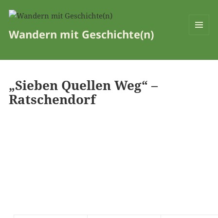
Wandern mit Geschichte(n)
MENÜ
UND
WIDGETS
„Sieben Quellen Weg“ –
Ratschendorf