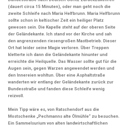
(dauert circa 15 Minuten), oder man geht noch die
zweite Schleife nach Maria Helfbrunn. Maria Helfbrunn
sollte schon in keltischer Zeit ein heiliger Platz
gewesen sein. Die Kapelle steht auf der oberen Seite
der Geländekante. Ich stand vor der Kirche und sah
den angrenzenden riesengroßen Mastbetrieb. Dieser
Ort hat leider seine Magie verloren. Über Treppen
kletterte ich dann die Geländekante hinunter und
erreichte die Heilquelle. Das Wasser sollte gut für die
Augen sein, gegen Warzen angewendet werden und
den Innereien wohltun. Über eine Asphaltstraße
wanderten wir entlang der Geländekante zurück zur
Bundesstraße und fanden diese Schleife wenig
reizvoll.
Mein Tipp wäre es, von Ratschendorf aus die
Mostschenke „Pechmanns alte Ölmühle“ zu besuchen.
Ein Sammelsurium von alten landwirtschaftlichen