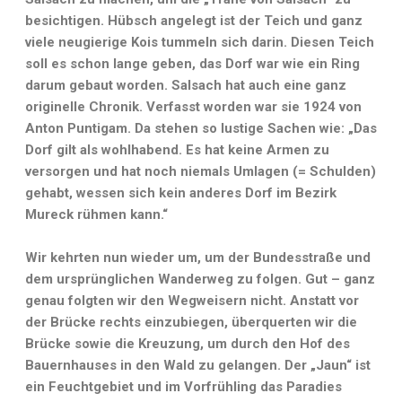
besichtigen. Hübsch angelegt ist der Teich und ganz
viele neugierige Kois tummeln sich darin. Diesen Teich
soll es schon lange geben, das Dorf war wie ein Ring
darum gebaut worden. Salsach hat auch eine ganz
originelle Chronik. Verfasst worden war sie 1924 von
Anton Puntigam. Da stehen so lustige Sachen wie: „Das
Dorf gilt als wohlhabend. Es hat keine Armen zu
versorgen und hat noch niemals Umlagen (= Schulden)
gehabt, wessen sich kein anderes Dorf im Bezirk
Mureck rühmen kann.“
Wir kehrten nun wieder um, um der Bundesstraße und
dem ursprünglichen Wanderweg zu folgen. Gut – ganz
genau folgten wir den Wegweisern nicht. Anstatt vor
der Brücke rechts einzubiegen, überquerten wir die
Brücke sowie die Kreuzung, um durch den Hof des
Bauernhauses in den Wald zu gelangen. Der „Jaun“ ist
ein Feuchtgebiet und im Vorfrühling das Paradies