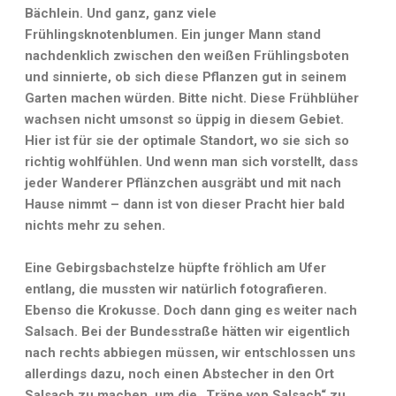
Bächlein. Und ganz, ganz viele
Frühlingsknotenblumen. Ein junger Mann stand
nachdenklich zwischen den weißen Frühlingsboten
und sinnierte, ob sich diese Pflanzen gut in seinem
Garten machen würden. Bitte nicht. Diese Frühblüher
wachsen nicht umsonst so üppig in diesem Gebiet.
Hier ist für sie der optimale Standort, wo sie sich so
richtig wohlfühlen. Und wenn man sich vorstellt, dass
jeder Wanderer Pflänzchen ausgräbt und mit nach
Hause nimmt – dann ist von dieser Pracht hier bald
nichts mehr zu sehen.
Eine Gebirgsbachstelze hüpfte fröhlich am Ufer
entlang, die mussten wir natürlich fotografieren.
Ebenso die Krokusse. Doch dann ging es weiter nach
Salsach. Bei der Bundesstraße hätten wir eigentlich
nach rechts abbiegen müssen, wir entschlossen uns
allerdings dazu, noch einen Abstecher in den Ort
Salsach zu machen, um die „Träne von Salsach“ zu