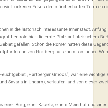
n wir trockenen Fußes den märchenhaften Turm erreic
en in die historisch interessante Innenstadt. Anfang
graf Leopold hier die erste Pfalz auf steirischem Bo
Gebiet gefallen. Schon die Römer hatten diese Gegend
tadtpfarrkirche von Hartberg auf einem römischen Woh
Feuchtgebiet „Hartberger Gmoos“, war eine wichtige 
und Savaria in Ungarn), verlaufen, und von dieser zwei
 einer Burg, einer Kapelle, einem Meierhof und einer 