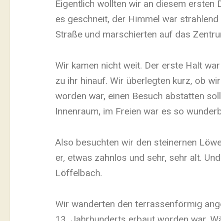
Eigentlich wollten wir an diesem erste
es geschneit, der Himmel war strahlend b
Straße und marschierten auf das Zentru
Wir kamen nicht weit. Der erste Halt wa
zu ihr hinauf. Wir überlegten kurz, ob w
worden war, einen Besuch abstatten soll
Innenraum, im Freien war es so wunder
Also besuchten wir den steinernen Löwen,
er, etwas zahnlos und sehr, sehr alt. Un
Löffelbach.
Wir wanderten den terrassenförmig angel
13. Jahrhunderts erbaut worden war. Wä