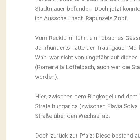
Stadtmauer befunden. Doch jetzt konnte
ich Ausschau nach Rapunzels Zopf.
Vom Reckturm führt ein hübsches Gässch
Jahrhunderts hatte der Traungauer Mark
Wahl war nicht von ungefähr auf dieses 
(Römervilla Löffelbach, auch war die S
worden).
Hier, zwischen dem Ringkogel und dem 
Strata hungarica (zwischen Flavia Solva 
Straße über den Wechsel ab.
Doch zurück zur Pfalz: Diese bestand aus