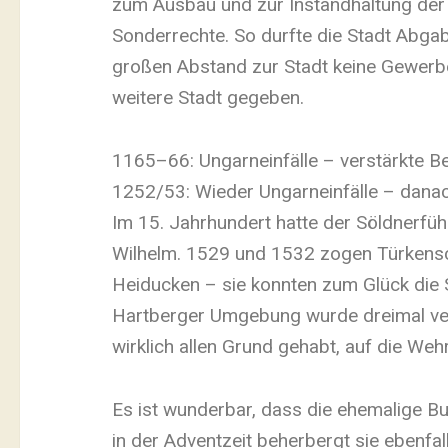
zum Ausbau und zur Instandhaltung der 
Sonderrechte. So durfte die Stadt Abga
großen Abstand zur Stadt keine Gewerbe
weitere Stadt gegeben.
1165–66: Ungarneinfälle – verstärkte B
1252/53: Wieder Ungarneinfälle – dana
Im 15. Jahrhundert hatte der Söldnerf
Wilhelm. 1529 und 1532 zogen Türkensc
Heiducken – sie konnten zum Glück die 
Hartberger Umgebung wurde dreimal ver
wirklich allen Grund gehabt, auf die Wehr
Es ist wunderbar, dass die ehemalige Bu
in der Adventzeit beherbergt sie ebenfal