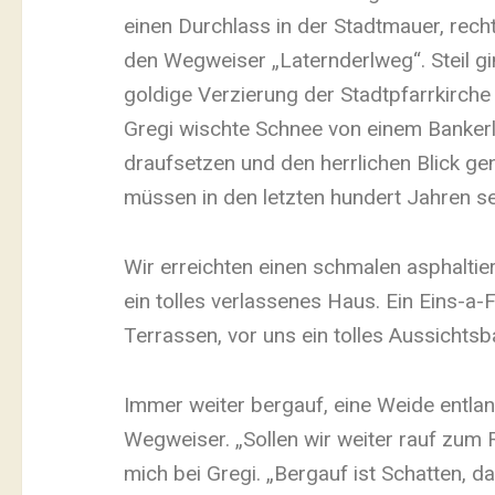
einen Durchlass in der Stadtmauer, rech
den Wegweiser „Laternderlweg“. Steil gin
goldige Verzierung der Stadtpfarrkirche 
Gregi wischte Schnee von einem Bankerl 
draufsetzen und den herrlichen Blick ge
müssen in den letzten hundert Jahren se
Wir erreichten einen schmalen asphaltie
ein tolles verlassenes Haus. Ein Eins-a
Terrassen, vor uns ein tolles Aussichtsb
Immer weiter bergauf, eine Weide entla
Wegweiser. „Sollen wir weiter rauf zum 
mich bei Gregi. „Bergauf ist Schatten, da