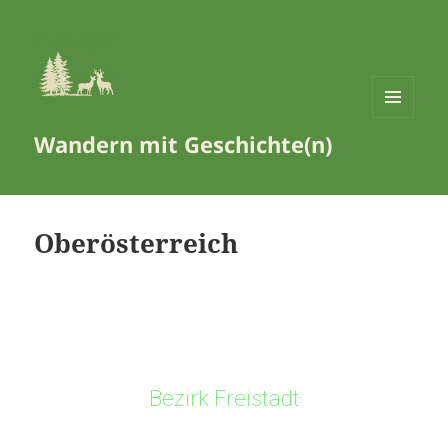
MENÜ
Wandern mit Geschichte(n)
UND
WIDGETS
Oberösterreich
Bezirk Freistadt