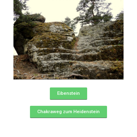
Eibenstein
Chakraweg zum Heidenstein