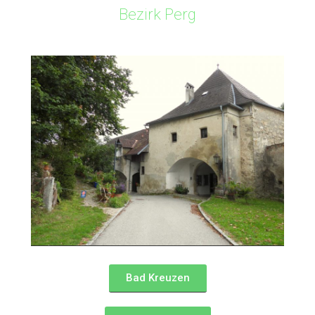
Bezirk Perg
Bad Kreuzen