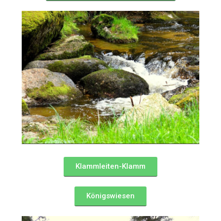
Klammleiten-Klamm
Königswiesen