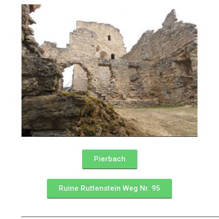
Pierbach
Ruine Ruttenstein Weg Nr. 95