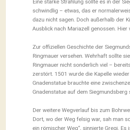
Eine starke Strahlung sollte es in der 
schwindlig – etwas, das er normalerweis
dazu nicht sagen. Doch außerhalb der Ki
Ausblick nach Mariazell genossen. Hier 
Zur offiziellen Geschichte der Siegmund
Ringmauer versehen. Wehrhaft sollte sie
Ringmauer nicht sonderlich viel – berei
zerstört. 1501 wurde die Kapelle wieder
Gnadenstatue brauchte eine zwischenzeitl
Gnadenstatue auf dem Siegmundsberg se
Der weitere Wegverlauf bis zum Bohrwerk
Dort, wo der Weg felsig war, sah man s
ein römischer Weg“, sinnierte Gregi. Es i