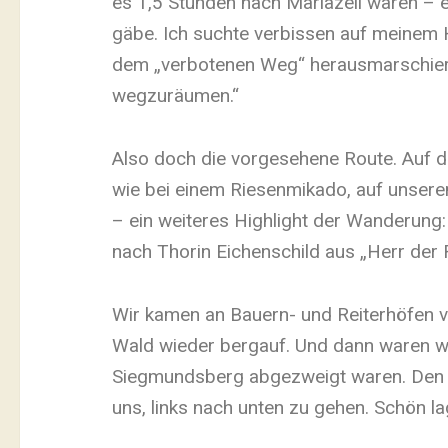
es 1,5 Stunden nach Mariazell wären – e
gäbe. Ich suchte verbissen auf meinem H
dem „verbotenen Weg“ herausmarschierte
wegzuräumen.“
Also doch die vorgesehene Route. Auf 
wie bei einem Riesenmikado, auf unsere
– ein weiteres Highlight der Wanderung: 
nach Thorin Eichenschild aus „Herr der 
Wir kamen an Bauern- und Reiterhöfen v
Wald wieder bergauf. Und dann waren w
Siegmundsberg abgezweigt waren. Den R
uns, links nach unten zu gehen. Schön la