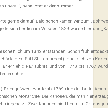
n überall“, behauptet er dann immer.
te gerne darauf. Bald schon kamen wir zum „Bohrwerk“
gelte sich herrlich im Wasser. 1829 wurde hier das „
hrscheinlich um 1342 entstanden. Schon früh entdeckt
ehörte dem Stift St. Lambrecht) erbat sich von Kaiser
Er erhielt die Erlaubnis, und von 1743 bis 1767 wurde 
n errichtet.
n) Eisengußwerk wurde ab 1769 eine der bedeutendst
ichischen Monarchie. Die Kanonen, die man hier erzeu
h eingesetzt. Zwei Kanonen sind heute im Ort ausgest