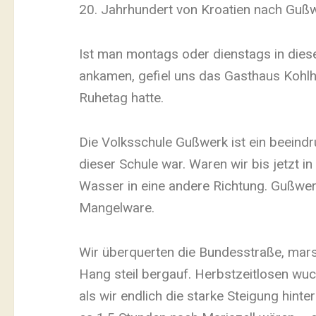
20. Jahrhundert von Kroatien nach Gußw
Ist man montags oder dienstags in dies
ankamen, gefiel uns das Gasthaus Kohlho
Ruhetag hatte.
Die Volksschule Gußwerk ist ein beeind
dieser Schule war. Waren wir bis jetzt 
Wasser in eine andere Richtung. Gußwerk 
Mangelware.
Wir überquerten die Bundesstraße, mars
Hang steil bergauf. Herbstzeitlosen wu
als wir endlich die starke Steigung hin