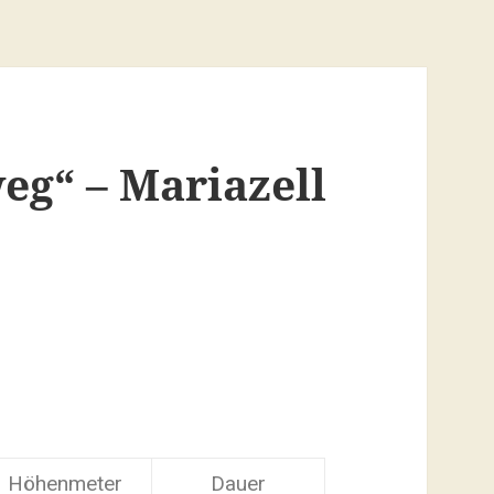
g“ – Mariazell
Höhenmeter
Dauer