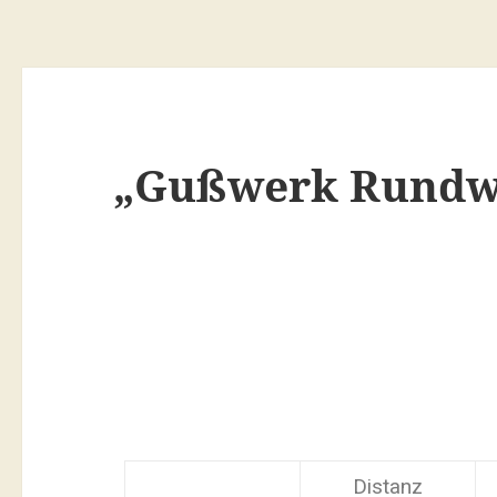
„Gußwerk Rundwe
Distanz