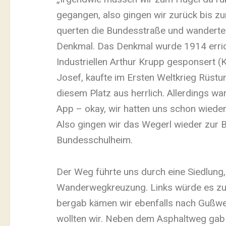
gegangen, also gingen wir zurück bis z
querten die Bundesstraße und wandert
Denkmal. Das Denkmal wurde 1914 erric
Industriellen Arthur Krupp gesponsert (
Josef, kaufte im Ersten Weltkrieg Rüstun
diesem Platz aus herrlich. Allerdings w
App – okay, wir hatten uns schon wieder
Also gingen wir das Wegerl wieder zur 
Bundesschulheim.
Der Weg führte uns durch eine Siedlung,
Wanderwegkreuzung. Links würde es zu
bergab kämen wir ebenfalls nach Gußw
wollten wir. Neben dem Asphaltweg gab 