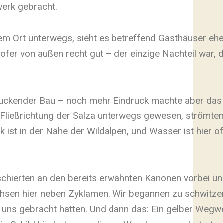
erk gebracht.
em Ort unterwegs, sieht es betreffend Gasthäuser ehe
fer von außen recht gut – der einzige Nachteil war, 
ruckender Bau – noch mehr Eindruck machte aber das 
in Fließrichtung der Salza unterwegs gewesen, strömte
ist in der Nähe der Wildalpen, und Wasser ist hier of
chierten an den bereits erwähnten Kanonen vorbei un
chsen hier neben Zyklamen. Wir begannen zu schwitzen
ter uns gebracht hatten. Und dann das: Ein gelber Wegw