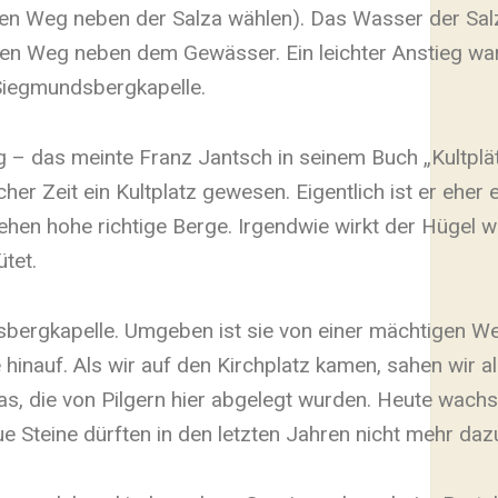
en Weg neben der Salza wählen). Das Wasser der Salza
den Weg neben dem Gewässer. Ein leichter Anstieg war
 Siegmundsbergkapelle.
g – das meinte Franz Jantsch in seinem Buch „Kultplä
cher Zeit ein Kultplatz gewesen. Eigentlich ist er eher 
tehen hohe richtige Berge. Irgendwie wirkt der Hügel w
tet.
bergkapelle. Umgeben ist sie von einer mächtigen W
hinauf. Als wir auf den Kirchplatz kamen, sahen wir al
das, die von Pilgern hier abgelegt wurden. Heute wac
ue Steine dürften in den letzten Jahren nicht mehr d