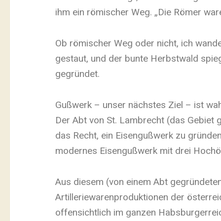
ihm ein römischer Weg. „Die Römer ware
Ob römischer Weg oder nicht, ich wander
gestaut, und der bunte Herbstwald spie
gegründet.
Gußwerk – unser nächstes Ziel – ist wa
Der Abt von St. Lambrecht (das Gebiet g
das Recht, ein Eisengußwerk zu gründen. 
modernes Eisengußwerk mit drei Hochöfe
Aus diesem (von einem Abt gegründete
Artilleriewarenproduktionen der österre
offensichtlich im ganzen Habsburgerreic