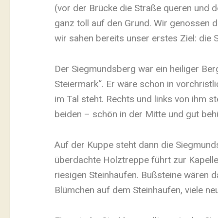
(vor der Brücke die Straße queren und d
ganz toll auf den Grund. Wir genossen 
wir sahen bereits unser erstes Ziel: die
Der Siegmundsberg war ein heiliger Ber
Steiermark“. Er wäre schon in vorchristli
im Tal steht. Rechts und links von ihm s
beiden – schön in der Mitte und gut behü
Auf der Kuppe steht dann die Siegmunds
überdachte Holztreppe führt zur Kapelle 
riesigen Steinhaufen. Bußsteine wären 
Blümchen auf dem Steinhaufen, viele ne