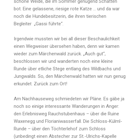
schöne Weide, die im Sommer genügend Schatten
bot. Eine gelassene, riesige rote Katze … und da war
noch die Hundebesitzerin, die ihren tierischen
Begleiter „Gassi führte“.
Irgendwie mussten wir bei all dieser Beschaulichkeit
einen Wegweiser übersehen haben, denn wir kamen
wieder zum Märchenwald zurück. „Auch gut“,
beschlossen wir und wanderten noch eine kleine
Runde über etliche Stege entlang des Wildbachs und
Jungwalds. So, den Märchenwald hatten wir nun genug
erkundet. Zurück zum Ort!
Am Nachhauseweg schmiedeten wir Pläne. Es gäbe ja
noch so einige interessante Wanderungen in Anger:
den Erlebnisweg Rauchstubenhaus – über die Ruine
Waxenegg und Florianiwasserfall. Die Schloss-Külml-
Runde – über den Töchterlehof zum Schloss
(unbedingt einen Abstecher zur St.-Ulrichs-Kapelle