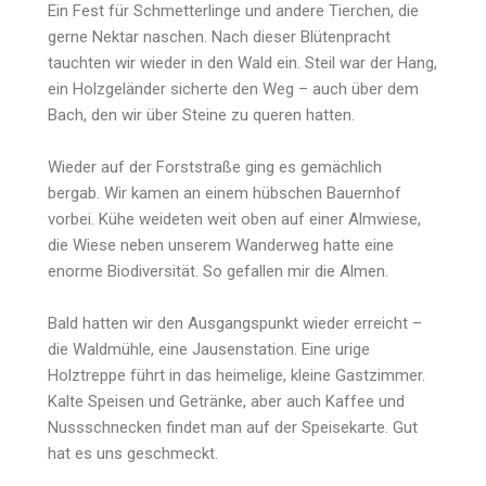
Ein Fest für Schmetterlinge und andere Tierchen, die
gerne Nektar naschen. Nach dieser Blütenpracht
tauchten wir wieder in den Wald ein. Steil war der Hang,
ein Holzgeländer sicherte den Weg – auch über dem
Bach, den wir über Steine zu queren hatten.
Wieder auf der Forststraße ging es gemächlich
bergab. Wir kamen an einem hübschen Bauernhof
vorbei. Kühe weideten weit oben auf einer Almwiese,
die Wiese neben unserem Wanderweg hatte eine
enorme Biodiversität. So gefallen mir die Almen.
Bald hatten wir den Ausgangspunkt wieder erreicht –
die Waldmühle, eine Jausenstation. Eine urige
Holztreppe führt in das heimelige, kleine Gastzimmer.
Kalte Speisen und Getränke, aber auch Kaffee und
Nussschnecken findet man auf der Speisekarte. Gut
hat es uns geschmeckt.