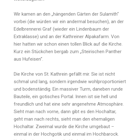
Wir kamen an den „hängenden Gärten der Sulamith“
vorbei (die würden wir ein andermal besuchen), an der
Edelbrennerei Graf (wieder ein Lindenbaum der
Extraklasse) und an der Kathreiner Alpakafarm. Von
hier hatten wir schon einen tollen Blick auf die Kirche.
Kurz ein Stückchen bergab zum „Steirischen Panther
aus Hufeisen“.
Die Kirche von St. Kathrein gefällt mir. Sie ist nicht
schmal und lang, sondern irgendwie wohlproportioniert
und bodenständig. Ein massiver Turm, daneben runde
Bauteile, ein gotisches Portal. Innen ist sie hell und
freundlich und hat eine sehr angenehme Atmosphäre.
Sieht man nach vorne, dann gibt es den Hochaltar,
geht man nach rechts, sieht man den ehemaligen
Hochaltar. Zweimal wurde die Kirche umgebaut –
einmal in der Hochgotik und einmal im Hochbarock.