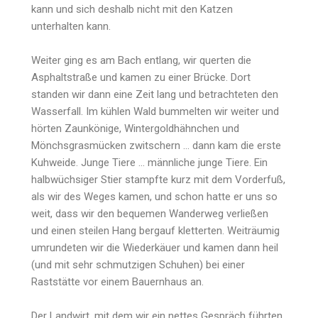
kann und sich deshalb nicht mit den Katzen
unterhalten kann.
Weiter ging es am Bach entlang, wir querten die
Asphaltstraße und kamen zu einer Brücke. Dort
standen wir dann eine Zeit lang und betrachteten den
Wasserfall. Im kühlen Wald bummelten wir weiter und
hörten Zaunkönige, Wintergoldhähnchen und
Mönchsgrasmücken zwitschern … dann kam die erste
Kuhweide. Junge Tiere … männliche junge Tiere. Ein
halbwüchsiger Stier stampfte kurz mit dem Vorderfuß,
als wir des Weges kamen, und schon hatte er uns so
weit, dass wir den bequemen Wanderweg verließen
und einen steilen Hang bergauf kletterten. Weiträumig
umrundeten wir die Wiederkäuer und kamen dann heil
(und mit sehr schmutzigen Schuhen) bei einer
Raststätte vor einem Bauernhaus an.
Der Landwirt, mit dem wir ein nettes Gespräch führten,