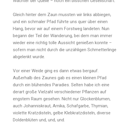
Wächter der Quelle – noch ein bisschen Gesellschaft.
Gleich hinter dem Zaun mussten wir links abbiegen,
und ein schmaler Pfad führte uns quer über einen
Hang, bevor wir auf einem Forstweg landeten. Nun
begann der Teil der Wanderung, bei dem man immer
wieder eine richtig tolle Aussicht genießen konnte –
sofern man nicht durch die unzähligen Schmetterlinge
abgelenkt wurde.
Vor einer Weide ging es dann etwas bergauf.
Außerhalb des Zaunes gab es einen kleinen Pfad
durch ein blühendes Paradies. Selten habe ich eine
derart große Vielzahl verschiedener Pflanzen auf
engstem Raum gesehen. Nicht nur Glockenblumen,
auch Johanniskraut, Arnika, Schafgarbe, Thymian,
violette Kratzdisteln, gelbe Klebkratzdisteln, diverse
Doldenblüten und, und, und.