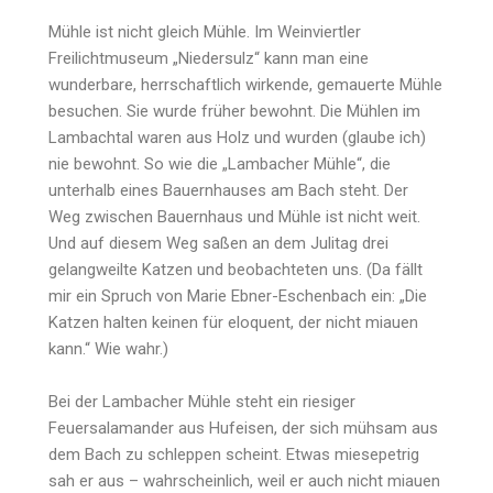
Mühle ist nicht gleich Mühle. Im Weinviertler
Freilichtmuseum „Niedersulz“ kann man eine
wunderbare, herrschaftlich wirkende, gemauerte Mühle
besuchen. Sie wurde früher bewohnt. Die Mühlen im
Lambachtal waren aus Holz und wurden (glaube ich)
nie bewohnt. So wie die „Lambacher Mühle“, die
unterhalb eines Bauernhauses am Bach steht. Der
Weg zwischen Bauernhaus und Mühle ist nicht weit.
Und auf diesem Weg saßen an dem Julitag drei
gelangweilte Katzen und beobachteten uns. (Da fällt
mir ein Spruch von Marie Ebner-Eschenbach ein: „Die
Katzen halten keinen für eloquent, der nicht miauen
kann.“ Wie wahr.)
Bei der Lambacher Mühle steht ein riesiger
Feuersalamander aus Hufeisen, der sich mühsam aus
dem Bach zu schleppen scheint. Etwas miesepetrig
sah er aus – wahrscheinlich, weil er auch nicht miauen