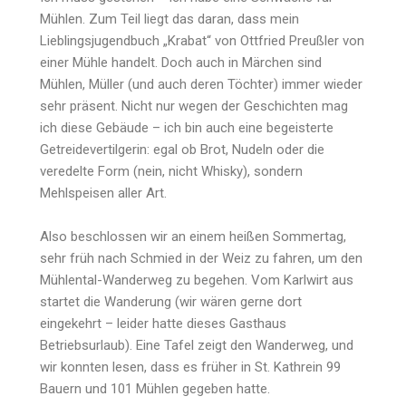
Mühlen. Zum Teil liegt das daran, dass mein
Lieblingsjugendbuch „Krabat“ von Ottfried Preußler von
einer Mühle handelt. Doch auch in Märchen sind
Mühlen, Müller (und auch deren Töchter) immer wieder
sehr präsent. Nicht nur wegen der Geschichten mag
ich diese Gebäude – ich bin auch eine begeisterte
Getreidevertilgerin: egal ob Brot, Nudeln oder die
veredelte Form (nein, nicht Whisky), sondern
Mehlspeisen aller Art.
Also beschlossen wir an einem heißen Sommertag,
sehr früh nach Schmied in der Weiz zu fahren, um den
Mühlental-Wanderweg zu begehen. Vom Karlwirt aus
startet die Wanderung (wir wären gerne dort
eingekehrt – leider hatte dieses Gasthaus
Betriebsurlaub). Eine Tafel zeigt den Wanderweg, und
wir konnten lesen, dass es früher in St. Kathrein 99
Bauern und 101 Mühlen gegeben hatte.