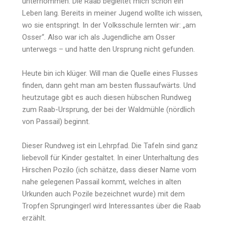
unternommen. Die Raab begleitet mich schon ein
Leben lang. Bereits in meiner Jugend wollte ich wissen,
wo sie entspringt. In der Volksschule lernten wir: „am
Osser“. Also war ich als Jugendliche am Osser
unterwegs – und hatte den Ursprung nicht gefunden.
Heute bin ich klüger. Will man die Quelle eines Flusses
finden, dann geht man am besten flussaufwärts. Und
heutzutage gibt es auch diesen hübschen Rundweg
zum Raab-Ursprung, der bei der Waldmühle (nördlich
von Passail) beginnt.
Dieser Rundweg ist ein Lehrpfad. Die Tafeln sind ganz
liebevoll für Kinder gestaltet. In einer Unterhaltung des
Hirschen Pozilo (ich schätze, dass dieser Name vom
nahe gelegenen Passail kommt, welches in alten
Urkunden auch Pozile bezeichnet wurde) mit dem
Tropfen Sprungingerl wird Interessantes über die Raab
erzählt.