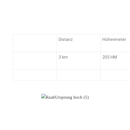
Distanz
Höhenmeter
3 km
205 HM