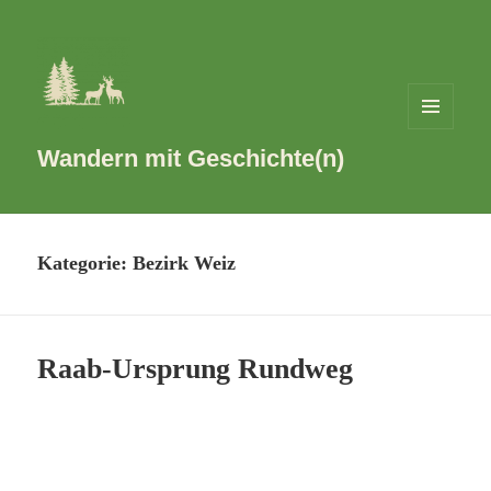
MENÜ
UND
Wandern mit Geschichte(n)
WIDGETS
Kategorie:
Bezirk Weiz
Raab-Ursprung Rundweg