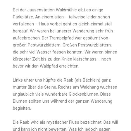
Bei der Jausenstation Waldmühle gibt es einige
Parkplätze. An einem alten – teilweise leider schon
verfallenen – Haus vorbei geht es gleich einmal steil
bergauf. Wir waren bei unserer Wanderung sehr früh
aufgebrochen. Der Trampelpfad war gesäumt von
großen Pestwurzblättern. Großen Pestwurzblättern,
die sehr viel Wasser fassen konnten. Wir waren binnen
kürzester Zeit bis zu den Knien klatschnass … noch
bevor wir den Waldpfad erreichten.
Links unter uns hüpfte die Raab (als Bächlein) ganz
munter über die Steine. Rechts am Waldhang wuchsen
unglaublich viele wunderbare Glockenblumen. Diese
Blumen sollten uns während der ganzen Wanderung
begleiten.
Die Raab wird als mystischer Fluss bezeichnet. Das will
und kann ich nicht bewerten. Was ich jedoch sagen