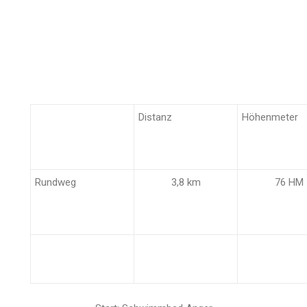
Distanz
Höhenmeter
Rundweg
3,8 km
76 HM