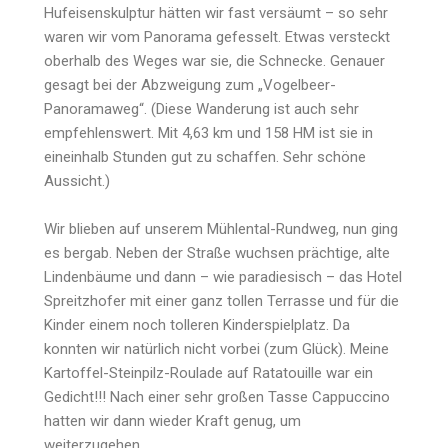
Hufeisenskulptur hätten wir fast versäumt – so sehr
waren wir vom Panorama gefesselt. Etwas versteckt
oberhalb des Weges war sie, die Schnecke. Genauer
gesagt bei der Abzweigung zum „Vogelbeer-
Panoramaweg“. (Diese Wanderung ist auch sehr
empfehlenswert. Mit 4,63 km und 158 HM ist sie in
eineinhalb Stunden gut zu schaffen. Sehr schöne
Aussicht.)
Wir blieben auf unserem Mühlental-Rundweg, nun ging
es bergab. Neben der Straße wuchsen prächtige, alte
Lindenbäume und dann – wie paradiesisch – das Hotel
Spreitzhofer mit einer ganz tollen Terrasse und für die
Kinder einem noch tolleren Kinderspielplatz. Da
konnten wir natürlich nicht vorbei (zum Glück). Meine
Kartoffel-Steinpilz-Roulade auf Ratatouille war ein
Gedicht!!! Nach einer sehr großen Tasse Cappuccino
hatten wir dann wieder Kraft genug, um
weiterzugehen.