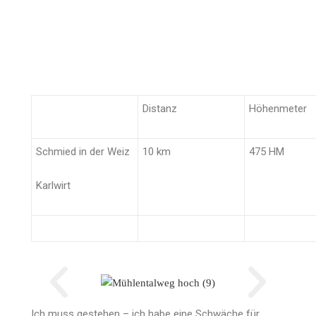
Distanz
Höhenmeter
Schmied in der Weiz
10 km
475 HM
Karlwirt
Ich muss gestehen – ich habe eine Schwäche für