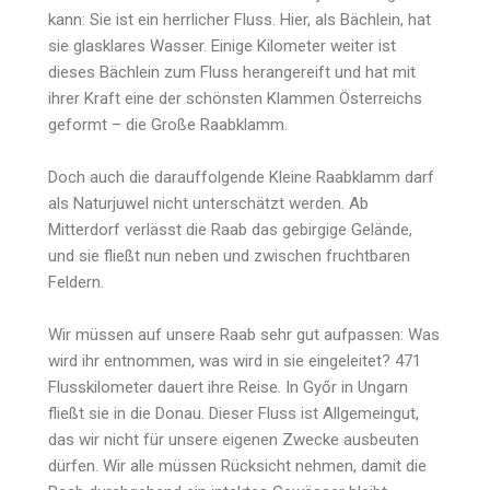
kann: Sie ist ein herrlicher Fluss. Hier, als Bächlein, hat
sie glasklares Wasser. Einige Kilometer weiter ist
dieses Bächlein zum Fluss herangereift und hat mit
ihrer Kraft eine der schönsten Klammen Österreichs
geformt – die Große Raabklamm.
Doch auch die darauffolgende Kleine Raabklamm darf
als Naturjuwel nicht unterschätzt werden. Ab
Mitterdorf verlässt die Raab das gebirgige Gelände,
und sie fließt nun neben und zwischen fruchtbaren
Feldern.
Wir müssen auf unsere Raab sehr gut aufpassen: Was
wird ihr entnommen, was wird in sie eingeleitet? 471
Flusskilometer dauert ihre Reise. In Győr in Ungarn
fließt sie in die Donau. Dieser Fluss ist Allgemeingut,
das wir nicht für unsere eigenen Zwecke ausbeuten
dürfen. Wir alle müssen Rücksicht nehmen, damit die