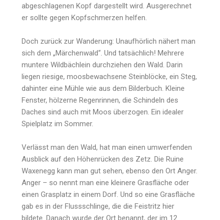
abgeschlagenen Kopf dargestellt wird. Ausgerechnet
er sollte gegen Kopfschmerzen helfen.
Doch zurück zur Wanderung: Unaufhörlich nähert man
sich dem „Märchenwald“. Und tatsächlich! Mehrere
muntere Wildbächlein durchziehen den Wald. Darin
liegen riesige, moosbewachsene Steinblöcke, ein Steg,
dahinter eine Mühle wie aus dem Bilderbuch. Kleine
Fenster, hölzerne Regenrinnen, die Schindeln des
Daches sind auch mit Moos überzogen. Ein idealer
Spielplatz im Sommer.
Verlässt man den Wald, hat man einen umwerfenden
Ausblick auf den Höhenrücken des Zetz. Die Ruine
Waxenegg kann man gut sehen, ebenso den Ort Anger.
Anger – so nennt man eine kleinere Grasfläche oder
einen Grasplatz in einem Dorf. Und so eine Grasfläche
gab es in der Flussschlinge, die die Feistritz hier
bildete. Danach wurde der Ort benannt, der im 12.