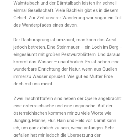
Walmtalbach und der Bärntalbach leisten ihr schnell
einmal Gesellschaft. Viele Bächlein gibt es in diesem
Gebiet. Zur Zeit unserer Wanderung war sogar ein Teil
des Wanderpfades eines davon.
Der Raabursprung ist umzäunt, man kann das Areal
jedoch betreten. Eine Steinmauer – ein Loch im Berg –
eingesäumt mit großen Pestwurzblättern. Und daraus
kommt das Wasser – unaufhörlich. Es ist schon eine
wunderbare Einrichtung der Natur, wenn aus Quellen
immerzu Wasser sprudelt. Wie gut es Mutter Erde
doch mit uns meint.
Zwei Inschrifttafeln sind neben der Quelle angebracht:
eine österreichische und eine ungarische. Auf der
österreichischen kommen mir zu viele Worte wie
Jüngling, Manne, Flur, Hain und Held vor. Damit kann
ich, um ganz ehrlich zu sein, wenig anfangen. Sehr
gefallen hat mir jedoch die Übersetzung der