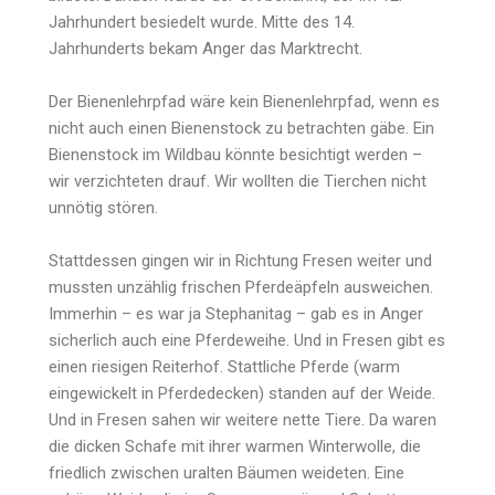
Jahrhundert besiedelt wurde. Mitte des 14.
Jahrhunderts bekam Anger das Marktrecht.
Der Bienenlehrpfad wäre kein Bienenlehrpfad, wenn es
nicht auch einen Bienenstock zu betrachten gäbe. Ein
Bienenstock im Wildbau könnte besichtigt werden –
wir verzichteten drauf. Wir wollten die Tierchen nicht
unnötig stören.
Stattdessen gingen wir in Richtung Fresen weiter und
mussten unzählig frischen Pferdeäpfeln ausweichen.
Immerhin – es war ja Stephanitag – gab es in Anger
sicherlich auch eine Pferdeweihe. Und in Fresen gibt es
einen riesigen Reiterhof. Stattliche Pferde (warm
eingewickelt in Pferdedecken) standen auf der Weide.
Und in Fresen sahen wir weitere nette Tiere. Da waren
die dicken Schafe mit ihrer warmen Winterwolle, die
friedlich zwischen uralten Bäumen weideten. Eine