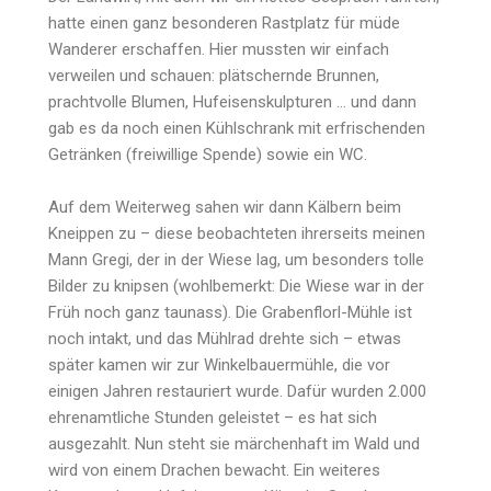
hatte einen ganz besonderen Rastplatz für müde
Wanderer erschaffen. Hier mussten wir einfach
verweilen und schauen: plätschernde Brunnen,
prachtvolle Blumen, Hufeisenskulpturen … und dann
gab es da noch einen Kühlschrank mit erfrischenden
Getränken (freiwillige Spende) sowie ein WC.
Auf dem Weiterweg sahen wir dann Kälbern beim
Kneippen zu – diese beobachteten ihrerseits meinen
Mann Gregi, der in der Wiese lag, um besonders tolle
Bilder zu knipsen (wohlbemerkt: Die Wiese war in der
Früh noch ganz taunass). Die Grabenflorl-Mühle ist
noch intakt, und das Mühlrad drehte sich – etwas
später kamen wir zur Winkelbauermühle, die vor
einigen Jahren restauriert wurde. Dafür wurden 2.000
ehrenamtliche Stunden geleistet – es hat sich
ausgezahlt. Nun steht sie märchenhaft im Wald und
wird von einem Drachen bewacht. Ein weiteres