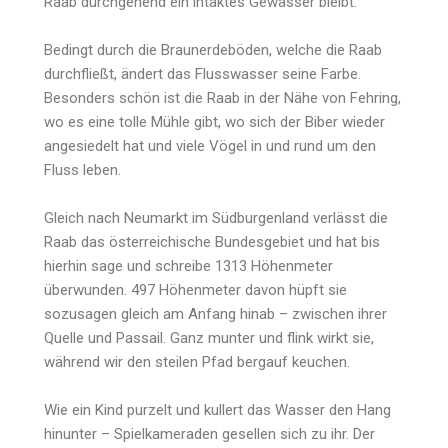
Raab durchgehend ein intaktes Gewässer bleibt.
Bedingt durch die Braunerdeböden, welche die Raab
durchfließt, ändert das Flusswasser seine Farbe.
Besonders schön ist die Raab in der Nähe von Fehring,
wo es eine tolle Mühle gibt, wo sich der Biber wieder
angesiedelt hat und viele Vögel in und rund um den
Fluss leben.
Gleich nach Neumarkt im Südburgenland verlässt die
Raab das österreichische Bundesgebiet und hat bis
hierhin sage und schreibe 1313 Höhenmeter
überwunden. 497 Höhenmeter davon hüpft sie
sozusagen gleich am Anfang hinab – zwischen ihrer
Quelle und Passail. Ganz munter und flink wirkt sie,
während wir den steilen Pfad bergauf keuchen.
Wie ein Kind purzelt und kullert das Wasser den Hang
hinunter – Spielkameraden gesellen sich zu ihr. Der