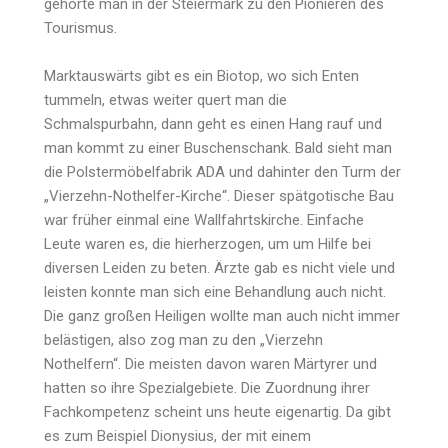
gehörte man in der Steiermark zu den Pionieren des
Tourismus.
Marktauswärts gibt es ein Biotop, wo sich Enten
tummeln, etwas weiter quert man die
Schmalspurbahn, dann geht es einen Hang rauf und
man kommt zu einer Buschenschank. Bald sieht man
die Polstermöbelfabrik ADA und dahinter den Turm der
„Vierzehn-Nothelfer-Kirche“. Dieser spätgotische Bau
war früher einmal eine Wallfahrtskirche. Einfache
Leute waren es, die hierherzogen, um um Hilfe bei
diversen Leiden zu beten. Ärzte gab es nicht viele und
leisten konnte man sich eine Behandlung auch nicht.
Die ganz großen Heiligen wollte man auch nicht immer
belästigen, also zog man zu den „Vierzehn
Nothelfern“. Die meisten davon waren Märtyrer und
hatten so ihre Spezialgebiete. Die Zuordnung ihrer
Fachkompetenz scheint uns heute eigenartig. Da gibt
es zum Beispiel Dionysius, der mit einem