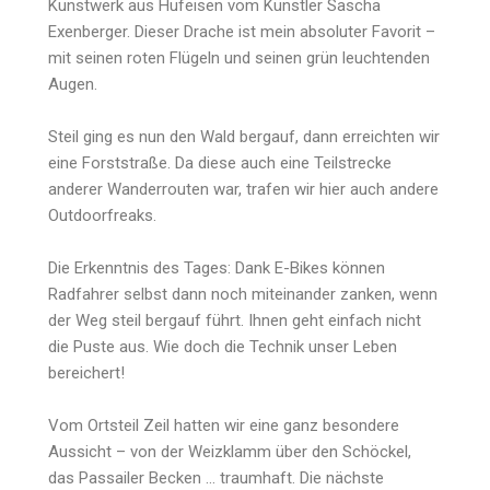
Kunstwerk aus Hufeisen vom Künstler Sascha
Exenberger. Dieser Drache ist mein absoluter Favorit –
mit seinen roten Flügeln und seinen grün leuchtenden
Augen.
Steil ging es nun den Wald bergauf, dann erreichten wir
eine Forststraße. Da diese auch eine Teilstrecke
anderer Wanderrouten war, trafen wir hier auch andere
Outdoorfreaks.
Die Erkenntnis des Tages: Dank E-Bikes können
Radfahrer selbst dann noch miteinander zanken, wenn
der Weg steil bergauf führt. Ihnen geht einfach nicht
die Puste aus. Wie doch die Technik unser Leben
bereichert!
Vom Ortsteil Zeil hatten wir eine ganz besondere
Aussicht – von der Weizklamm über den Schöckel,
das Passailer Becken … traumhaft. Die nächste