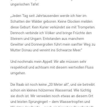
ungarischen Tafel:
„Jeden Tag seit Jahrtausenden werde ich hier im
Schatten der Wälder geboren. Keine Glocken melden
diese Geburt. Kein Kurier verkündet sie mit Trompeten.
Dennoch verbinde ich Völker und bringe Früchte den
Steirern und Ungarn. Entstanden aus manchem
Gewitter und Donnergrollen führt mein sanfter Weg zu
Mutter Donau und vereint ins Schwarze Meer.“
Und nochmals mein Appell: Wir alle müssen sehr
respektvoll und achtsam mit diesem wertvollen Fluss
umgehen.
Die Raab ist noch keine „20 Meter alt“, und sie betreibt
schon ein kleines hölzernes Wasserrad. Wie tüchtig
sie doch ist. Wir verweilen noch etwas an diesem Ort
und leisten Sprungingerl – dem Wassertropfen und