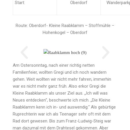
Start:
Oberdorf
Wanderpark
Route: Oberdorf- Kleine Raabklamm – Stoffmühle –
Hohenkogel – Oberdorf
Am Ostersonntag, nach einer richtig netten
Familienfeier, wollten Gregi und ich noch wandern
gehen. Weit wollten wir nicht mehr fahren, immerhin
war es nicht mehr ganz früh. Also erkor Gregi die
Kleine Raabklamm als unser Ziel aus. „Ich will was
Neues entdecken“, beschwerte ich mich. „Die Kleine
Raabklamm kenn ich in- und auswendig.“ Als gebürtige
Ruprechterin war ich als Teenager sehr oft mit dem
Rad dort gewesen. Bis zum Franz-Ludwig-Steig war
man dazumal mit dem Drahtesel gekommen. Aber