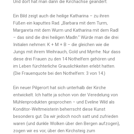
Und dort hat man dann die Kirchachse geändert.
Ein Bild zeigt auch die heilige Katharina – zu ihren
Füßen ein kaputtes Rad. „Barbara mit dem Turm,
Margareta mit dem Wurm und Katharina mit dem Radl
– das sind die drei heiligen Madln.“ Würde man die drei
Initialen nehmen: K + M + B – die gleichen wie die
Jungs mit ihrem Weihrauch, Gold und Myrrhe. Nur dass
diese drei Frauen zu den 14 Nothelfern gehören und
im Leben fürchterliche Grauslichkeiten erlebt hatten.
(Die Frauenquote bei den Nothelfern: 3 von 14.)
Ein neuer Pilgerort hat sich unterhalb der Kirche
entwickelt. Ich hatte ja schon von der Veredelung von
Mühlenprodukten gesprochen – und Eveline Wild als
Konditor-Weltmeisterin beherrscht diese Kunst
besonders gut. Da wir jedoch noch satt und zufrieden
waren (und dunkle Wolken über den Bergen aufzogen),
zogen wir es vor, über den Kirchsteig zum