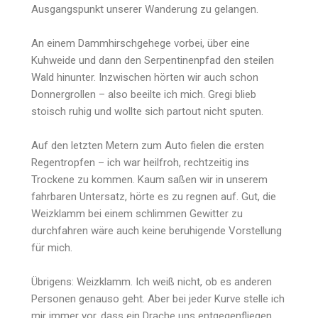
Ausgangspunkt unserer Wanderung zu gelangen.
An einem Dammhirschgehege vorbei, über eine
Kuhweide und dann den Serpentinenpfad den steilen
Wald hinunter. Inzwischen hörten wir auch schon
Donnergrollen – also beeilte ich mich. Gregi blieb
stoisch ruhig und wollte sich partout nicht sputen.
Auf den letzten Metern zum Auto fielen die ersten
Regentropfen – ich war heilfroh, rechtzeitig ins
Trockene zu kommen. Kaum saßen wir in unserem
fahrbaren Untersatz, hörte es zu regnen auf. Gut, die
Weizklamm bei einem schlimmen Gewitter zu
durchfahren wäre auch keine beruhigende Vorstellung
für mich.
Übrigens: Weizklamm. Ich weiß nicht, ob es anderen
Personen genauso geht. Aber bei jeder Kurve stelle ich
mir immer vor, dass ein Drache uns entgegenfliegen