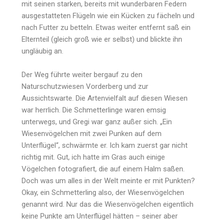
mit seinen starken, bereits mit wunderbaren Federn
ausgestatteten Flügeln wie ein Kücken zu fächeln und
nach Futter zu betteln. Etwas weiter entfernt saß ein
Elternteil (gleich groß wie er selbst) und blickte ihn
ungläubig an.
Der Weg führte weiter bergauf zu den
Naturschutzwiesen Vorderberg und zur
Aussichtswarte. Die Artenvielfalt auf diesen Wiesen
war herrlich. Die Schmetterlinge waren emsig
unterwegs, und Gregi war ganz außer sich. „Ein
Wiesenvögelchen mit zwei Punken auf dem
Unterflügel“, schwärmte er. Ich kam zuerst gar nicht
richtig mit. Gut, ich hatte im Gras auch einige
Vögelchen fotografiert, die auf einem Halm saßen.
Doch was um alles in der Welt meinte er mit Punkten?
Okay, ein Schmetterling also, der Wiesenvögelchen
genannt wird. Nur das die Wiesenvögelchen eigentlich
keine Punkte am Unterflügel hätten – seiner aber