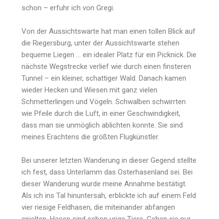
schon – erfuhr ich von Gregi.
Von der Aussichtswarte hat man einen tollen Blick auf
die Riegersburg, unter der Aussichtswarte stehen
bequeme Liegen … ein idealer Platz für ein Picknick. Die
nächste Wegstrecke verlief wie durch einen finsteren
Tunnel – ein kleiner, schattiger Wald. Danach kamen
wieder Hecken und Wiesen mit ganz vielen
Schmetterlingen und Vögeln. Schwalben schwirrten
wie Pfeile durch die Luft, in einer Geschwindigkeit,
dass man sie unmöglich ablichten konnte. Sie sind
meines Erachtens die größten Flugkünstler.
Bei unserer letzten Wanderung in dieser Gegend stellte
ich fest, dass Unterlamm das Osterhasenland sei. Bei
dieser Wanderung wurde meine Annahme bestätigt.
Als ich ins Tal hinuntersah, erblickte ich auf einem Feld
vier riesige Feldhasen, die miteinander abfangen