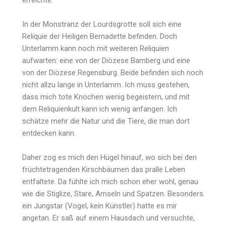
erreichte.
In der Monstranz der Lourdsgrotte soll sich eine
Reliquie der Heiligen Bernadette befinden. Doch
Unterlamm kann noch mit weiteren Reliquien
aufwarten: eine von der Diözese Bamberg und eine
von der Diözese Regensburg. Beide befinden sich noch
nicht allzu lange in Unterlamm. Ich muss gestehen,
dass mich tote Knochen wenig begeistern, und mit
dem Reliquienkult kann ich wenig anfangen. Ich
schätze mehr die Natur und die Tiere, die man dort
entdecken kann.
Daher zog es mich den Hügel hinauf, wo sich bei den
früchtetragenden Kirschbäumen das pralle Leben
entfaltete. Da fühlte ich mich schon eher wohl, genau
wie die Stiglize, Stare, Amseln und Spatzen. Besonders
ein Jungstar (Vogel, kein Künstler) hatte es mir
angetan. Er saß auf einem Hausdach und versuchte,