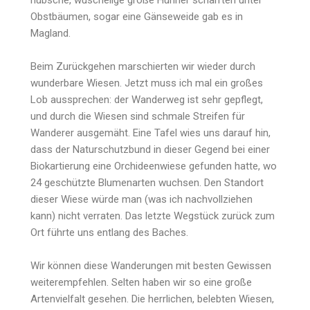
hübsche, wuschelige große Hühner scharrten unter
Obstbäumen, sogar eine Gänseweide gab es in
Magland.
Beim Zurückgehen marschierten wir wieder durch
wunderbare Wiesen. Jetzt muss ich mal ein großes
Lob aussprechen: der Wanderweg ist sehr gepflegt,
und durch die Wiesen sind schmale Streifen für
Wanderer ausgemäht. Eine Tafel wies uns darauf hin,
dass der Naturschutzbund in dieser Gegend bei einer
Biokartierung eine Orchideenwiese gefunden hatte, wo
24 geschützte Blumenarten wuchsen. Den Standort
dieser Wiese würde man (was ich nachvollziehen
kann) nicht verraten. Das letzte Wegstück zurück zum
Ort führte uns entlang des Baches.
Wir können diese Wanderungen mit besten Gewissen
weiterempfehlen. Selten haben wir so eine große
Artenvielfalt gesehen. Die herrlichen, belebten Wiesen,