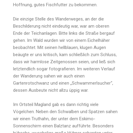
Hoffnung, gutes Fischfutter zu bekommen.
Die einzige Stelle des Wanderweges, an der die
Beschilderung nicht eindeutig war, war am oberen
Ende der Teichanlagen. Bitte links die Straße bergauf
gehen. Im Wald wurden wir von einem Eichelhäher
beobachtet. Mit seinen hellblauen, klugen Augen
beäugte er uns kritisch, kam schließlich zum Schluss,
dass wir harmlose Zeitgenossen seien, und ließ sich
letztendlich sogar fotografieren. Im weiteren Verlauf
der Wanderung sahen wir auch einen
Gartenrotschwanz und einen „Schwammerlsucher“,
dessen Ausbeute nicht allzu üppig war.
Im Ortsteil Magland gab es dann richtig viele
Vögelchen. Neben den Schwalben und Spatzen sahen
wir einen Truthahn, der unter dem Eskimo-
Sonnenschirm einen Balztanz aufführte. Besonders