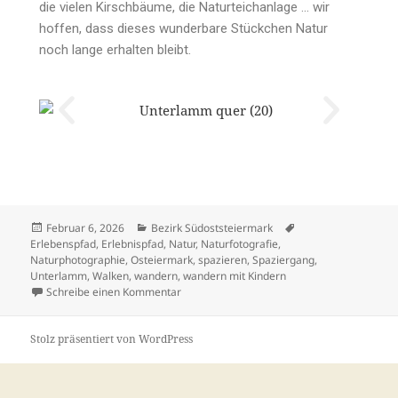
die vielen Kirschbäume, die Naturteichanlage … wir
hoffen, dass dieses wunderbare Stückchen Natur
noch lange erhalten bleibt.
Februar 6, 2026
Bezirk Südoststeiermark
Erlebenspfad
,
Erlebnispfad
,
Natur
,
Naturfotografie
,
Naturphotographie
,
Osteiermark
,
spazieren
,
Spaziergang
,
Unterlamm
,
Walken
,
wandern
,
wandern mit Kindern
Schreibe einen Kommentar
Stolz präsentiert von WordPress