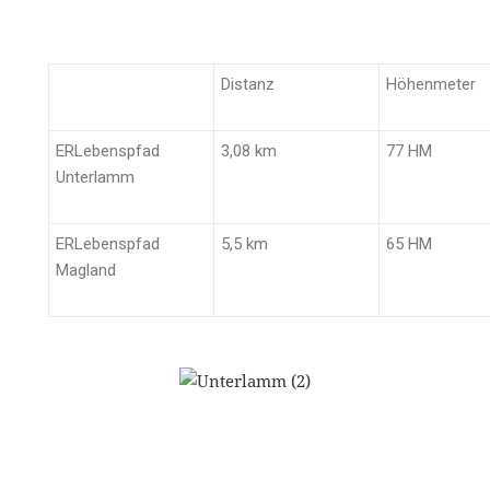
Distanz
Höhenmeter
ERLebenspfad
3,08 km
77 HM
Unterlamm
ERLebenspfad
5,5 km
65 HM
Magland