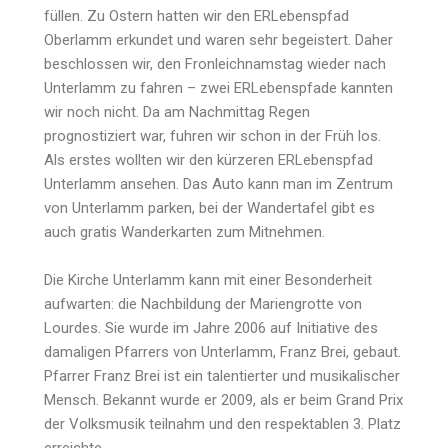
füllen. Zu Ostern hatten wir den ERLebenspfad
Oberlamm erkundet und waren sehr begeistert. Daher
beschlossen wir, den Fronleichnamstag wieder nach
Unterlamm zu fahren – zwei ERLebenspfade kannten
wir noch nicht. Da am Nachmittag Regen
prognostiziert war, fuhren wir schon in der Früh los.
Als erstes wollten wir den kürzeren ERLebenspfad
Unterlamm ansehen. Das Auto kann man im Zentrum
von Unterlamm parken, bei der Wandertafel gibt es
auch gratis Wanderkarten zum Mitnehmen.
Die Kirche Unterlamm kann mit einer Besonderheit
aufwarten: die Nachbildung der Mariengrotte von
Lourdes. Sie wurde im Jahre 2006 auf Initiative des
damaligen Pfarrers von Unterlamm, Franz Brei, gebaut.
Pfarrer Franz Brei ist ein talentierter und musikalischer
Mensch. Bekannt wurde er 2009, als er beim Grand Prix
der Volksmusik teilnahm und den respektablen 3. Platz