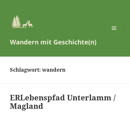
MENÜ
Wandern mit Geschichte(n)
UND
WIDGETS
Schlagwort:
wandern
ERLebenspfad Unterlamm /
Magland