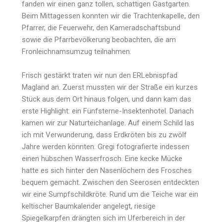
fanden wir einen ganz tollen, schattigen Gastgarten.
Beim Mittagessen konnten wir die Trachtenkapelle, den
Pfarrer, die Feuerwehr, den Kameradschaftsbund
sowie die Pfarrbevölkerung beobachten, die am
Fronleichnamsumzug teilnahmen.
Frisch gestärkt traten wir nun den ERLebnispfad
Magland an. Zuerst mussten wir der Straße ein kurzes
Stück aus dem Ort hinaus folgen, und dann kam das
erste Highlight: ein Fünfsterne-Insektenhotel. Danach
kamen wir zur Naturteichanlage. Auf einem Schild las
ich mit Verwunderung, dass Erdkröten bis zu zwölf
Jahre werden könnten. Gregi fotografierte indessen
einen hübschen Wasserfrosch. Eine kecke Mücke
hatte es sich hinter den Nasenlöchern des Frosches
bequem gemacht. Zwischen den Seerosen entdeckten
wir eine Sumpfschildkröte. Rund um die Teiche war ein
keltischer Baumkalender angelegt, riesige
Spiegelkarpfen drängten sich im Uferbereich in der