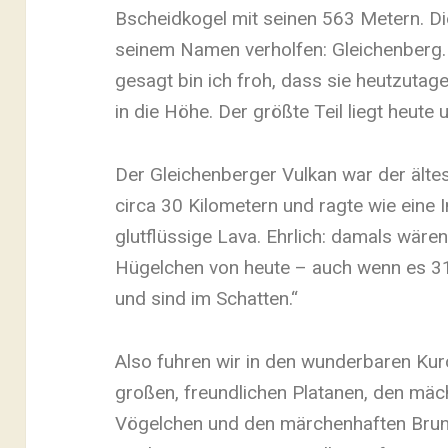
Bscheidkogel mit seinen 563 Metern. Di
seinem Namen verholfen: Gleichenberg. 
gesagt bin ich froh, dass sie heutzuta
in die Höhe. Der größte Teil liegt heute
Der Gleichenberger Vulkan war der älte
circa 30 Kilometern und ragte wie eine 
glutflüssige Lava. Ehrlich: damals wären
Hügelchen von heute – auch wenn es 31 G
und sind im Schatten.“
Also fuhren wir in den wunderbaren Kuro
großen, freundlichen Platanen, den m
Vögelchen und den märchenhaften Brun