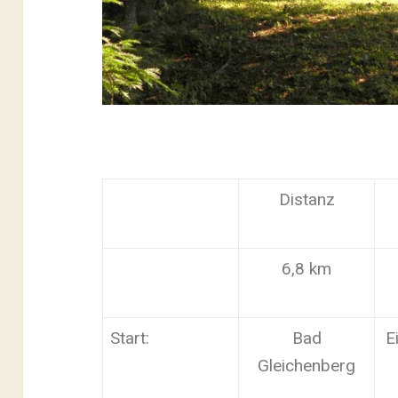
Distanz
6,8 km
Start:
Bad
E
Gleichenberg