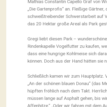
Mathias Constantin Capello Graf von Wi
„Die Gartenprofis“ an. Fleißige Gärtne
schweißtreibender Schwerstarbeit auf 
das 20 Hektar große Areal als Park ges
Gregi liebt diesen Park – wunderschöne
Rindenkapelle Vogelfutter zu kaufen, we
dass eine hungrige Kohlmeise sich darau
können. Doch aus der Hand hätten sie n
Schließlich kamen wir zum Hauptplatz.
„An der schönen blauen Donau“ (das Me
hüpften fröhlich nach dem Takt. Herrlic
müssen lange auf Asphalt gehen, bis wi
Affenhitze.“ „Oder wir fahren mit dem