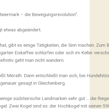
teiermark – die Bewegungsrevolution“.
t etwas abgeändert.
t, gibt es einige Tätigkeiten, die Sinn machen. Zum B
tgarten Eiskaffee schlürfen oder sich im Keller versc
definitiv geht man nicht wandern.
eißt Mörath. Dann entschließt man sich, bei Hundehit
genauer gesagt in Gleichenberg.
inige südsteirische Landmarken sehr gut … die Rieg
ogel. Zwei Kogel sind es: der Hochkogel mit seinen 5