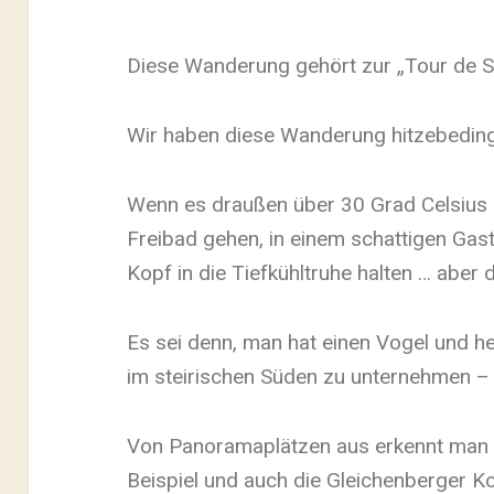
Diese Wanderung gehört zur „Tour de S
Wir haben diese Wanderung hitzebeding
Wenn es draußen über 30 Grad Celsius ha
Freibad gehen, in einem schattigen Gas
Kopf in die Tiefkühltruhe halten … aber 
Es sei denn, man hat einen Vogel und h
im steirischen Süden zu unternehmen – 
Von Panoramaplätzen aus erkennt man e
Beispiel und auch die Gleichenberger K