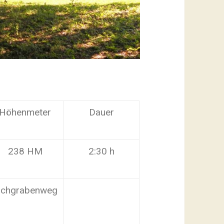
Höhenmeter
Dauer
238 HM
2:30 h
ichgrabenweg