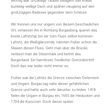
wichtig war. Unzählige Tauben belagern das etwas
buckelig-wellige Dach und spähen neugierig auf den
großzügigen Badesee gegenüber dem Schloss.
Wir trennen uns nur ungern von diesem beschaulichen
Ort, verlassen ihn in Richtung Burgauberg, queren das
breite Lafnitztal, bis wir zum Fluss selbst kommen.
Lafnitz, die Weißglänzende, nannten früher schon die
Slawen diesen Fluss. Geht man über die Brücke,
verlässt man die Steiermark und betritt das
Burgenland. Ein harmloser, friedlicher Grenzübertritt.
Doch das war leider nicht immer so.
Früher war die Lafnitz die Grenze zwischen Österreich
und Ungarn. Burgau lag nahe dieser gefährlichen
Grenze und hatte auch sehr darunter zu leiden. 1418
fielen die Ungarn in Burgau ein, 1605 die Heiducken und
1704 die Kuruzzen. Doch davon später.