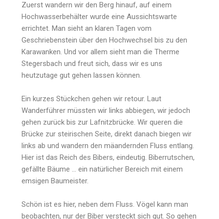
Zuerst wandern wir den Berg hinauf, auf einem
Hochwasserbehälter wurde eine Aussichtswarte
errichtet. Man sieht an klaren Tagen vom
Geschriebenstein über den Hochwechsel bis zu den
Karawanken. Und vor allem sieht man die Therme
Stegersbach und freut sich, dass wir es uns
heutzutage gut gehen lassen können.
Ein kurzes Stückchen gehen wir retour. Laut
Wanderführer müssten wir links abbiegen, wir jedoch
gehen zurück bis zur Lafnitzbrücke. Wir queren die
Brücke zur steirischen Seite, direkt danach biegen wir
links ab und wandern den mäandernden Fluss entlang.
Hier ist das Reich des Bibers, eindeutig. Biberrutschen,
gefällte Bäume … ein natürlicher Bereich mit einem
emsigen Baumeister.
Schön ist es hier, neben dem Fluss. Vögel kann man
beobachten, nur der Biber versteckt sich gut. So gehen