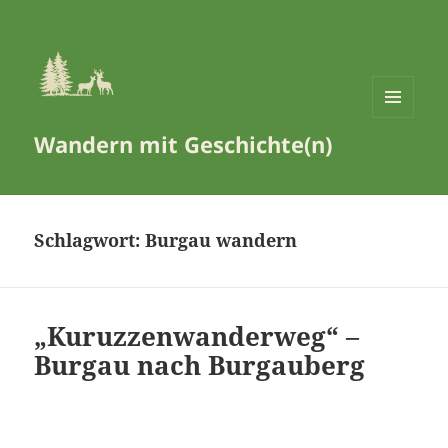
MENÜ
Wandern mit Geschichte(n)
UND
WIDGETS
Schlagwort:
Burgau wandern
„Kuruzzenwanderweg“ –
Burgau nach Burgauberg