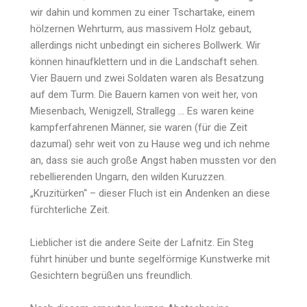
wir dahin und kommen zu einer Tschartake, einem
hölzernen Wehrturm, aus massivem Holz gebaut,
allerdings nicht unbedingt ein sicheres Bollwerk. Wir
können hinaufklettern und in die Landschaft sehen.
Vier Bauern und zwei Soldaten waren als Besatzung
auf dem Turm. Die Bauern kamen von weit her, von
Miesenbach, Wenigzell, Strallegg … Es waren keine
kampferfahrenen Männer, sie waren (für die Zeit
dazumal) sehr weit von zu Hause weg und ich nehme
an, dass sie auch große Angst haben mussten vor den
rebellierenden Ungarn, den wilden Kuruzzen.
„Kruzitürken“ – dieser Fluch ist ein Andenken an diese
fürchterliche Zeit.
Lieblicher ist die andere Seite der Lafnitz. Ein Steg
führt hinüber und bunte segelförmige Kunstwerke mit
Gesichtern begrüßen uns freundlich.