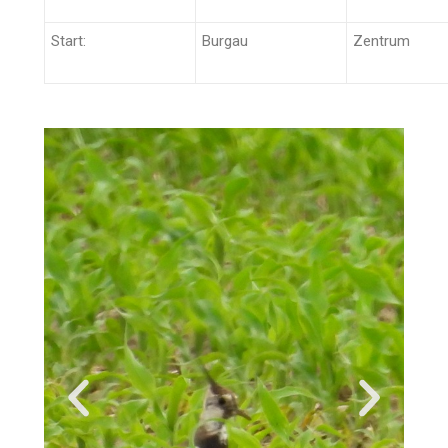
Start:
Burgau
Zentrum